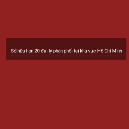
Sở hữu hơn 20 đại lý phân phối tại khu vực Hồ Chí Minh