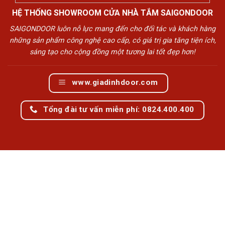
HỆ THỐNG SHOWROOM CỬA NHÀ TẮM SAIGONDOOR
SAIGONDOOR luôn nỗ lực mang đến cho đối tác và khách hàng
những sản phẩm công nghệ cao cấp, có giá trị gia tăng tiện ích,
sáng tạo cho cộng đồng một tương lai tốt đẹp hơn!
www.giadinhdoor.com
Tổng đài tư vấn miễn phí: 0824.400.400