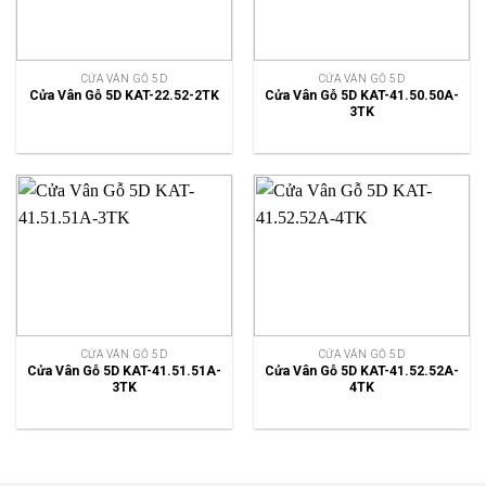
CỬA VÂN GỖ 5D
CỬA VÂN GỖ 5D
Cửa Vân Gỗ 5D KAT-22.52-2TK
Cửa Vân Gỗ 5D KAT-41.50.50A-
3TK
CỬA VÂN GỖ 5D
CỬA VÂN GỖ 5D
Cửa Vân Gỗ 5D KAT-41.51.51A-
Cửa Vân Gỗ 5D KAT-41.52.52A-
3TK
4TK