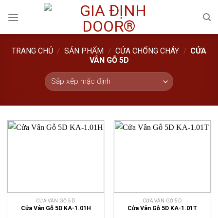
Skip
to
content
TRANG CHỦ
/
SẢN PHẨM
/
CỬA CHỐNG CHÁY
/
CỬA
VÂN GỖ 5D
CỬA VÂN GỖ 5D
CỬA VÂN GỖ 5D
Cửa Vân Gỗ 5D KA-1.01H
Cửa Vân Gỗ 5D KA-1.01T