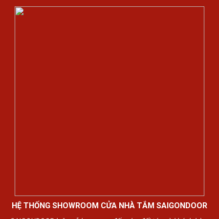
HỆ THỐNG SHOWROOM CỬA NHÀ TẮM SAIGONDOOR