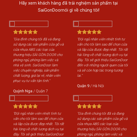
Hãy xem khách hàng đã trải nghiệm sản phẩm tại
SaiGonDoornói gì về chúng tôi!
"Gia đình chúng tôi đã và đang
"Đội ngũ nhân viên nhiệt tình tư
"Gi
sử dụng các sản phẩm cửa gỗ và
vấn cho tôi làm sao để chọn cửa
sử 
cửa nhựa ABS các loại của
và lắp cửa được đẹp nhất. Tôi rất
cửa
thương hiệu SÀI GÒN DOOR cho
hài lòng về chất lượng dịch vụ tại
th
phòng ngủ, phòng làm việc và
đây. Tôi sẽ giới thiệu SaiGonDoor
phò
nhà vệ sinh. SaiGonDoor làm
đến với những người quen của tôi
nhà
việc chuyên nghiệp, sản phẩm
và sẽ còn hợp tác trong tương
việ
chất lượng, giá lại rẻ, nhân viên
lai."
chấ
phục vụ tư vấn tận tình."
phụ
Quận 9
/
Hà Nội
Quỳnh Nga
/
Quận 7
Qu
"Đội ngũ nhân viên nhiệt tình tư
"Gia đình chúng tôi đã và đang
"Độ
vấn cho tôi làm sao để chọn cửa
sử dụng các sản phẩm cửa gỗ và
vấn
và lắp cửa được đẹp nhất. Tôi rất
cửa nhựa ABS các loại của
và 
hài lòng về chất lượng dịch vụ tại
thương hiệu SÀI GÒN DOOR cho
hài
đây. Tôi sẽ giới thiệu SaiGonDoor
phòng ngủ, phòng làm việc và
đây