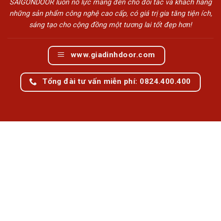
SAIGONDOOR luôn nỗ lực mang đến cho đối tác và khách hàng
những sản phẩm công nghệ cao cấp, có giá trị gia tăng tiện ích,
sáng tạo cho cộng đồng một tương lai tốt đẹp hơn!
www.giadinhdoor.com
Tổng đài tư vấn miễn phí: 0824.400.400