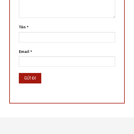
Tên
*
Email
*