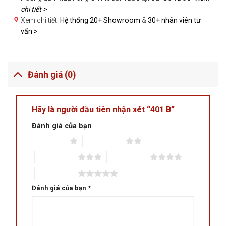
chi tiết >
Xem chi tiết:
Hệ thống 20+ Showroom
&
30+ nhân viên tư
vấn >
Đánh giá (0)
Hãy là người đầu tiên nhận xét “401 B”
Đánh giá của bạn
1 trên 5 sao
2 trên 5 sao
3 trên 5 sao
4 trên 5 sao
5 trên 5 sao
Đánh giá của bạn
*