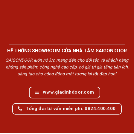
HỆ THỐNG SHOWROOM CỬA NHÀ TẮM SAIGONDOOR
SAIGONDOOR luôn nỗ lực mang đến cho đối tác và khách hàng
những sản phẩm công nghệ cao cấp, có giá trị gia tăng tiện ích,
sáng tạo cho cộng đồng một tương lai tốt đẹp hơn!
www.giadinhdoor.com
Tổng đài tư vấn miễn phí: 0824.400.400