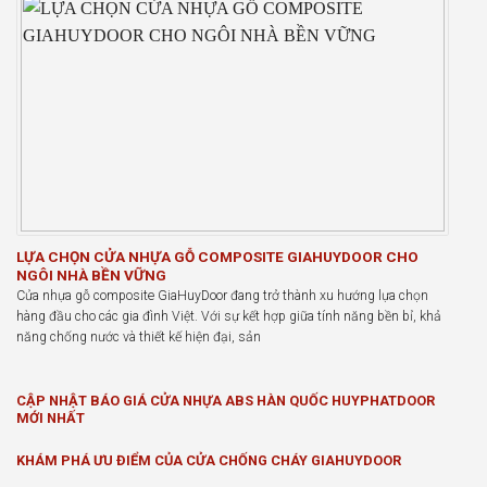
LỰA CHỌN CỬA NHỰA GỖ COMPOSITE GIAHUYDOOR CHO
NGÔI NHÀ BỀN VỮNG
Cửa nhựa gỗ composite GiaHuyDoor đang trở thành xu hướng lựa chọn
hàng đầu cho các gia đình Việt. Với sự kết hợp giữa tính năng bền bỉ, khả
năng chống nước và thiết kế hiện đại, sản
CẬP NHẬT BÁO GIÁ CỬA NHỰA ABS HÀN QUỐC HUYPHATDOOR
MỚI NHẤT
KHÁM PHÁ ƯU ĐIỂM CỦA CỬA CHỐNG CHÁY GIAHUYDOOR