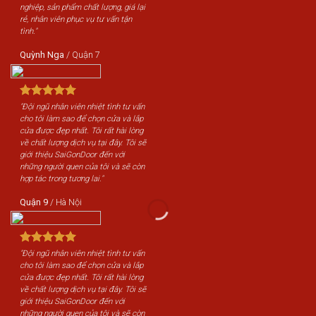
nghiệp, sản phẩm chất lượng, giá lại
rẻ, nhân viên phục vụ tư vấn tận
tình."
Quỳnh Nga
/
Quận 7
"Đội ngũ nhân viên nhiệt tình tư vấn
cho tôi làm sao để chọn cửa và lắp
cửa được đẹp nhất. Tôi rất hài lòng
về chất lượng dịch vụ tại đây. Tôi sẽ
giới thiệu SaiGonDoor đến với
những người quen của tôi và sẽ còn
hợp tác trong tương lai."
Quận 9
/
Hà Nội
"Đội ngũ nhân viên nhiệt tình tư vấn
cho tôi làm sao để chọn cửa và lắp
cửa được đẹp nhất. Tôi rất hài lòng
về chất lượng dịch vụ tại đây. Tôi sẽ
giới thiệu SaiGonDoor đến với
những người quen của tôi và sẽ còn