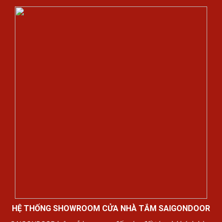
HỆ THỐNG SHOWROOM CỬA NHÀ TẮM SAIGONDOOR