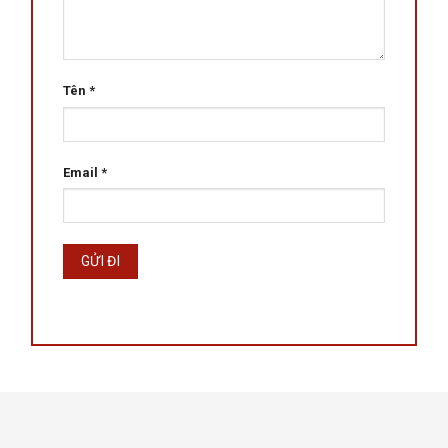
Tên
*
Email
*