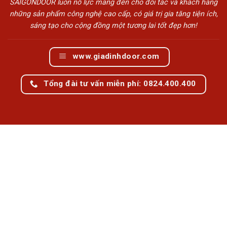
SAIGONDOOR luôn nỗ lực mang đến cho đối tác và khách hàng
những sản phẩm công nghệ cao cấp, có giá trị gia tăng tiện ích,
sáng tạo cho cộng đồng một tương lai tốt đẹp hơn!
www.giadinhdoor.com
Tổng đài tư vấn miễn phí: 0824.400.400