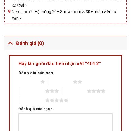
chi tiết >
Xem chi tiết:
Hệ thống 20+ Showroom
&
30+ nhân viên tư
vấn >
Đánh giá (0)
Hãy là người đầu tiên nhận xét “404 2”
Đánh giá của bạn
1 trên 5 sao
2 trên 5 sao
3 trên 5 sao
4 trên 5 sao
5 trên 5 sao
Đánh giá của bạn
*