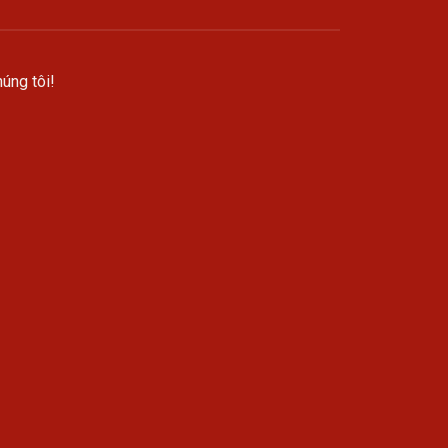
úng tôi!