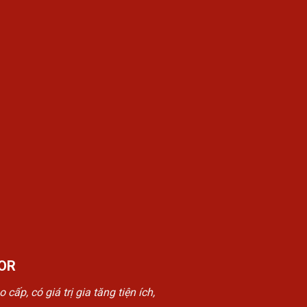
OR
, có giá trị gia tăng tiện ích,