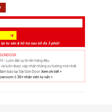
0
 lại tư vấn & hỗ trợ sau tối đa 3 phút!
IGONDOOR
0 - Luôn đặt uy tín lên hàng đầu
và luôn được cập nhật những xu hướng mới nhất
đảm bảo tại Sài Gòn Door
Xem chi tiết >
Showroom
&
30+ nhân viên tư vấn >