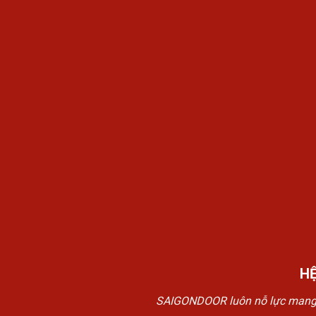
H
SAIGONDOOR luôn nỗ lực mang đế