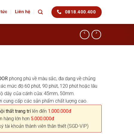
0818.400.400
 tức
Liên hệ
OOR
phong phú về màu sắc, đa dạng về chủng
 các mức độ 60 phút, 90 phút, 120 phút hoặc lâu
à độ dày của cánh cửa: 45mm, 50mm.
ên cung cấp các sản phẩm chất lượng cao.
i thất trang trí
lên đến
1.000.000đ
n hàng lớn hơn
5.000.000đ
ký tài khoản thành viên thân thiết (SGD-VIP)