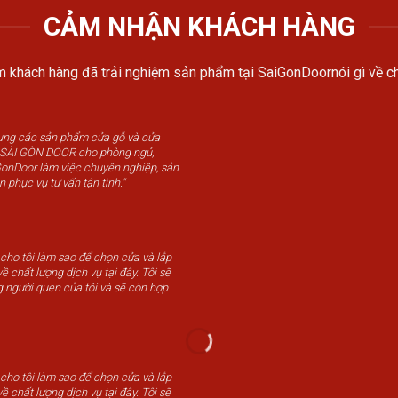
CẢM NHẬN KHÁCH HÀNG
 khách hàng đã trải nghiệm sản phẩm tại SaiGonDoornói gì về ch
dụng các sản phẩm cửa gỗ và cửa
u SÀI GÒN DOOR cho phòng ngủ,
GonDoor làm việc chuyên nghiệp, sản
n phục vụ tư vấn tận tình."
 cho tôi làm sao để chọn cửa và lắp
ề chất lượng dịch vụ tại đây. Tôi sẽ
g người quen của tôi và sẽ còn hợp
 cho tôi làm sao để chọn cửa và lắp
ề chất lượng dịch vụ tại đây. Tôi sẽ