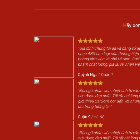
Hãy xem
"Gia đình chúng tôi đã và đang sử 
nhựa ABS các loại của thương hiệ
phòng làm việc và nhà vệ sinh. Sai
phẩm chất lượng, giá lại rẻ, nhân viê
Quỳnh Nga
/
Quận 7
"Đội ngũ nhân viên nhiệt tình tư vấn
cửa được đẹp nhất. Tôi rất hài lòng v
giới thiệu SaiGonDoor đến với nhữn
tác trong tương lai."
Quận 9
/
Hà Nội
"Đội ngũ nhân viên nhiệt tình tư vấn
cửa được đẹp nhất. Tôi rất hài lòng v