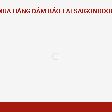
MUA HÀNG ĐẢM BẢO TẠI SAIGONDOO