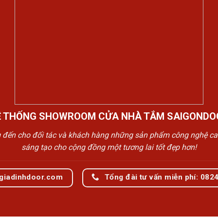
Ệ THỐNG SHOWROOM CỬA NHÀ TẮM SAIGONDO
n cho đối tác và khách hàng những sản phẩm công nghệ cao cấp
sáng tạo cho cộng đồng một tương lai tốt đẹp hơn!
giadinhdoor.com
Tổng đài tư vấn miễn phí: 082