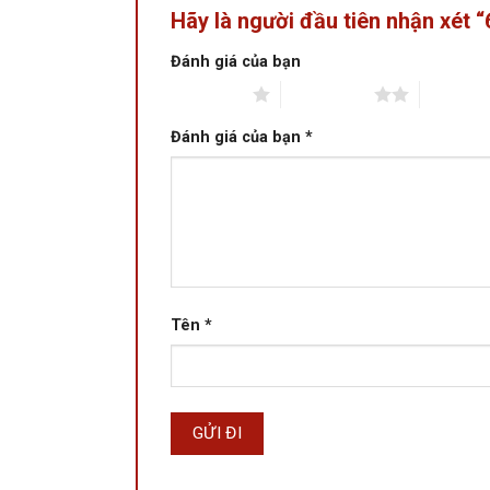
Hãy là người đầu tiên nhận xét 
Đánh giá của bạn
1 trên 5 sao
2 trên 5 sao
3 trên 5 
Đánh giá của bạn
*
Tên
*