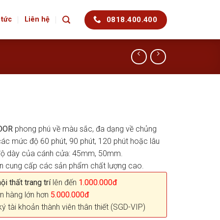
0818.400.400
 tức
Liên hệ
OOR
phong phú về màu sắc, đa dạng về chủng
 các mức độ 60 phút, 90 phút, 120 phút hoặc lâu
à độ dày của cánh cửa: 45mm, 50mm.
ên cung cấp các sản phẩm chất lượng cao.
i thất trang trí
lên đến
1.000.000đ
n hàng lớn hơn
5.000.000đ
ký tài khoản thành viên thân thiết (SGD-VIP)