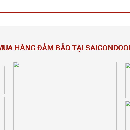
MUA HÀNG ĐẢM BẢO TẠI SAIGONDOO