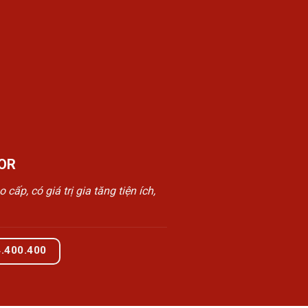
OR
, có giá trị gia tăng tiện ích,
4.400.400