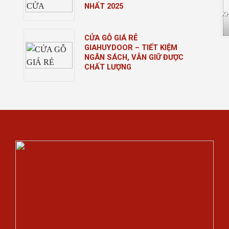
NHẤT 2025
K
CỬA GỖ GIÁ RẺ
GIAHUYDOOR – TIẾT KIỆM
NGÂN SÁCH, VẪN GIỮ ĐƯỢC
CHẤT LƯỢNG