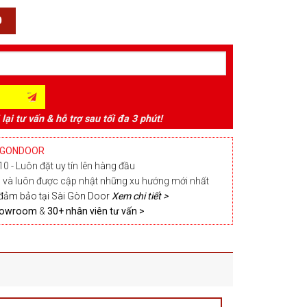
0
 lại tư vấn & hỗ trợ sau tối đa 3 phút!
IGONDOOR
0 - Luôn đặt uy tín lên hàng đầu
và luôn được cập nhật những xu hướng mới nhất
đảm bảo tại Sài Gòn Door
Xem chi tiết >
Showroom
&
30+ nhân viên tư vấn >