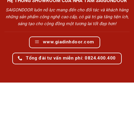
HỆ THỐNG SHOWROOM CỬA NHÀ TẮM SAIGONDOOR
SAIGONDOOR luôn nỗ lực mang đến cho đối tác và khách hàng
những sản phẩm công nghệ cao cấp, có giá trị gia tăng tiện ích,
sáng tạo cho cộng đồng một tương lai tốt đẹp hơn!
www.giadinhdoor.com
Tổng đài tư vấn miễn phí: 0824.400.400