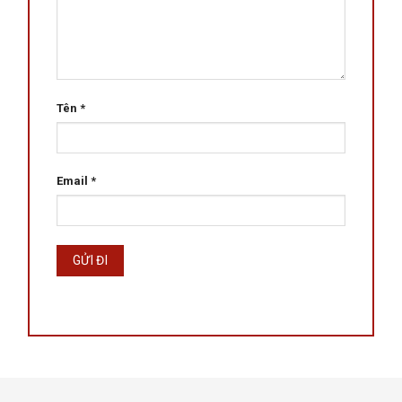
Tên
*
Email
*