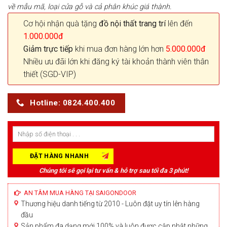
về mẫu mã, loại cửa gỗ và cả phân khúc giá thành.
Cơ hội nhận quà tặng
đồ nội thất trang trí
lên đến
1.000.000đ
Giảm trực tiếp
khi mua đơn hàng lớn hơn
5.000.000đ
Nhiều ưu đãi lớn khi đăng ký tài khoản thành viên thân
thiết (SGD-VIP)
Hotline: 0824.400.400
Chúng tôi sẽ gọi lại tư vấn & hỗ trợ sau tối đa 3 phút!
AN TÂM MUA HÀNG TẠI SAIGONDOOR
Thương hiệu danh tiếng từ 2010 - Luôn đặt uy tín lên hàng
đầu
Sản phẩm đa dạng mới 100% và luôn được cập nhật những