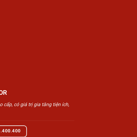
OR
, có giá trị gia tăng tiện ích,
4.400.400