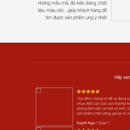
những mẫu mã, đủ kiểu dáng, chất
liệu, màu sắc…,giúp khách hàng dễ
tìm được sản phẩm ưng ý nhất
Hãy xem
"Gia đình chúng tôi đã và đang 
nhựa ABS các loại của thương h
phòng làm việc và nhà vệ sinh. 
sản phẩm chất lượng, giá lại rẻ, n
Quỳnh Nga
/
Quận 7