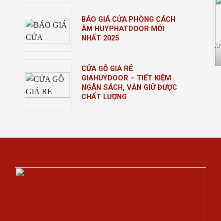
BÁO GIÁ CỬA PHÒNG CÁCH
ÂM HUYPHATDOOR MỚI
NHẤT 2025
K
CỬA GỖ GIÁ RẺ
GIAHUYDOOR – TIẾT KIỆM
NGÂN SÁCH, VẪN GIỮ ĐƯỢC
CHẤT LƯỢNG