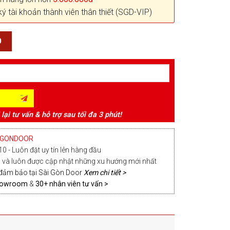
ký tài khoản thành viên thân thiết (SGD-VIP)
0
 lại tư vấn & hỗ trợ sau tối đa 3 phút!
IGONDOOR
0 - Luôn đặt uy tín lên hàng đầu
và luôn được cập nhật những xu hướng mới nhất
đảm bảo tại Sài Gòn Door
Xem chi tiết >
Showroom
&
30+ nhân viên tư vấn >