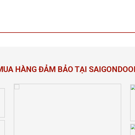
MUA HÀNG ĐẢM BẢO TẠI SAIGONDOO