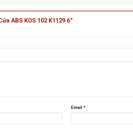
 “Cửa ABS KOS 102 K1129 6”
Email
*