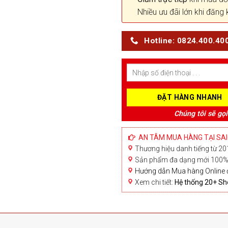
Nhiều ưu đãi lớn khi đăng 
Hotline: 0824.400.40
Chúng tôi sẽ gọi
AN TÂM MUA HÀNG TẠI SA
Thương hiệu danh tiếng từ 201
Sản phẩm đa dạng mới 100% 
Hướng dẫn Mua hàng Online 
Xem chi tiết:
Hệ thống 20+ 