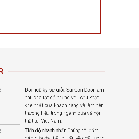
R
Đội ngũ kỹ sư giỏi:
Sài Gòn Door
làm
hài lòng tất cả những yêu cầu khắt
khe nhất của khách hàng và làm nên
thương hiệu trong ngành cửa và nội
thất tại Việt Nam.
Tiến độ nhanh nhất:
Chúng tôi đảm
bảo cửa đạt tiếu chuẩn về chất lượng