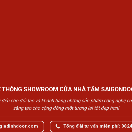
Ệ THỐNG SHOWROOM CỬA NHÀ TẮM SAIGONDO
n cho đối tác và khách hàng những sản phẩm công nghệ cao cấp
sáng tạo cho cộng đồng một tương lai tốt đẹp hơn!
giadinhdoor.com
Tổng đài tư vấn miễn phí: 082