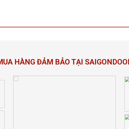
MUA HÀNG ĐẢM BẢO TẠI SAIGONDOO