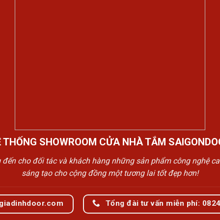
Ệ THỐNG SHOWROOM CỬA NHÀ TẮM SAIGONDO
n cho đối tác và khách hàng những sản phẩm công nghệ cao cấp
sáng tạo cho cộng đồng một tương lai tốt đẹp hơn!
giadinhdoor.com
Tổng đài tư vấn miễn phí: 082