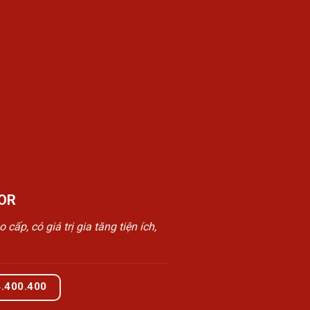
OR
, có giá trị gia tăng tiện ích,
4.400.400