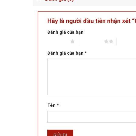
Hãy là người đầu tiên nhận xét
Đánh giá của bạn
1 trên 5 sao
2 trên 5 sao
3 trên 5 
Đánh giá của bạn
*
Tên
*