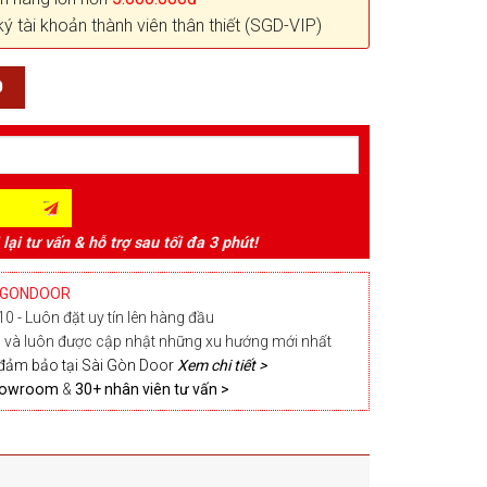
ký tài khoản thành viên thân thiết (SGD-VIP)
0
 lại tư vấn & hỗ trợ sau tối đa 3 phút!
IGONDOOR
0 - Luôn đặt uy tín lên hàng đầu
và luôn được cập nhật những xu hướng mới nhất
đảm bảo tại Sài Gòn Door
Xem chi tiết >
Showroom
&
30+ nhân viên tư vấn >