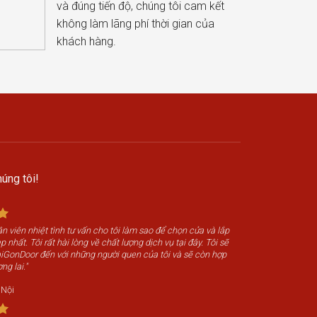
và đúng tiến độ, chúng tôi cam kết
không làm lãng phí thời gian của
khách hàng.
úng tôi!
n viên nhiệt tình tư vấn cho tôi làm sao để chọn cửa và lắp
 nhất. Tôi rất hài lòng về chất lượng dịch vụ tại đây. Tôi sẽ
SaiGonDoor đến với những người quen của tôi và sẽ còn hợp
ng lai."
 Nội