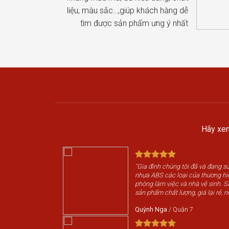
liệu, màu sắc…,giúp khách hàng dễ
tìm được sản phẩm ưng ý nhất
Hãy xem
"Gia đình chúng tôi đã và đang 
nhựa ABS các loại của thương h
phòng làm việc và nhà vệ sinh. 
sản phẩm chất lượng, giá lại rẻ, n
Quỳnh Nga
/
Quận 7