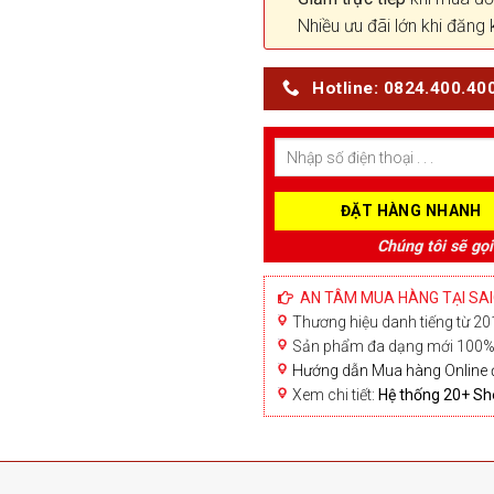
Nhiều ưu đãi lớn khi đăng 
Hotline: 0824.400.40
Chúng tôi sẽ gọi
AN TÂM MUA HÀNG TẠI SA
Thương hiệu danh tiếng từ 201
Sản phẩm đa dạng mới 100% 
Hướng dẫn Mua hàng Online 
Xem chi tiết:
Hệ thống 20+ 