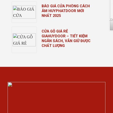
BÁO GIÁ CỬA PHÒNG CÁCH
ÂM HUYPHATDOOR MỚI
NHẤT 2025
K
CỬA GỖ GIÁ RẺ
GIAHUYDOOR – TIẾT KIỆM
NGÂN SÁCH, VẪN GIỮ ĐƯỢC
CHẤT LƯỢNG