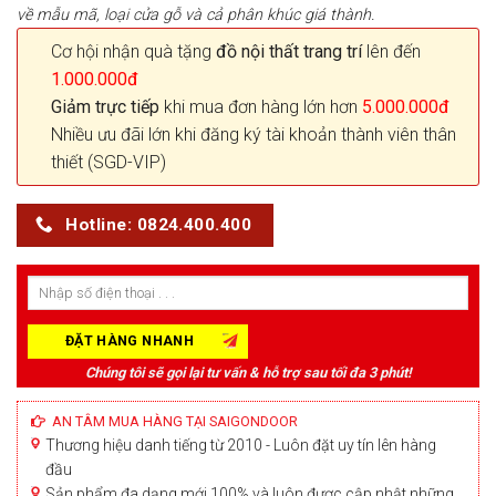
về mẫu mã, loại cửa gỗ và cả phân khúc giá thành.
Cơ hội nhận quà tặng
đồ nội thất trang trí
lên đến
1.000.000đ
Giảm trực tiếp
khi mua đơn hàng lớn hơn
5.000.000đ
Nhiều ưu đãi lớn khi đăng ký tài khoản thành viên thân
thiết (SGD-VIP)
Hotline: 0824.400.400
Chúng tôi sẽ gọi lại tư vấn & hỗ trợ sau tối đa 3 phút!
AN TÂM MUA HÀNG TẠI SAIGONDOOR
Thương hiệu danh tiếng từ 2010 - Luôn đặt uy tín lên hàng
đầu
Sản phẩm đa dạng mới 100% và luôn được cập nhật những