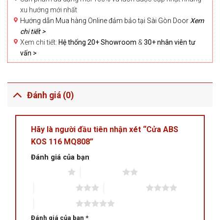
xu hướng mới nhất
Hướng dẫn Mua hàng Online đảm bảo tại Sài Gòn Door
Xem
chi tiết >
Xem chi tiết:
Hệ thống 20+ Showroom
&
30+ nhân viên tư
vấn >
Đánh giá (0)
Hãy là người đầu tiên nhận xét “Cửa ABS
KOS 116 MQ808”
Đánh giá của bạn
1 trên 5 sao
2 trên 5 sao
3 trên 5 sao
4 trên 5 sao
5 trên 5 sao
Đánh giá của bạn
*