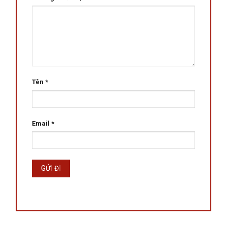
Tên
*
Email
*