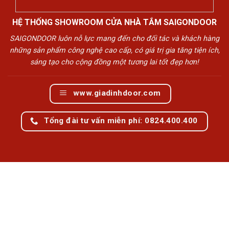
HỆ THỐNG SHOWROOM CỬA NHÀ TẮM SAIGONDOOR
SAIGONDOOR luôn nỗ lực mang đến cho đối tác và khách hàng
những sản phẩm công nghệ cao cấp, có giá trị gia tăng tiện ích,
sáng tạo cho cộng đồng một tương lai tốt đẹp hơn!
www.giadinhdoor.com
Tổng đài tư vấn miễn phí: 0824.400.400