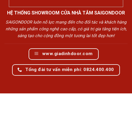
HỆ THỐNG SHOWROOM CỬA NHÀ TẮM SAIGONDOOR
SAIGONDOOR luôn nỗ lực mang đến cho đối tác và khách hàng
những sản phẩm công nghệ cao cấp, có giá trị gia tăng tiện ích,
sáng tạo cho cộng đồng một tương lai tốt đẹp hơn!
www.giadinhdoor.com
Tổng đài tư vấn miễn phí: 0824.400.400