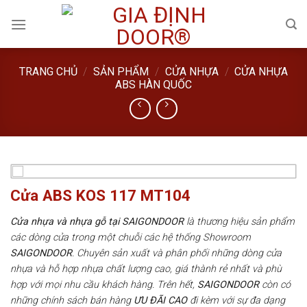
Skip
to
content
TRANG CHỦ
/
SẢN PHẨM
/
CỬA NHỰA
/
CỬA NHỰA
ABS HÀN QUỐC
Cửa ABS KOS 117 MT104
Cửa nhựa và nhựa gỗ tại SAIGONDOOR
là thương hiệu sản phẩm
các dòng cửa trong một chuỗi các hệ thống Showroom
SAIGONDOOR
. Chuyên sản xuất và phân phối những dòng cửa
nhựa và hỗ hợp nhựa chất lượng cao, giá thành rẻ nhất và phù
hợp với mọi nhu cầu khách hàng. Trên hết,
SAIGONDOOR
còn có
những chính sách bán hàng
ƯU ĐÃI
CAO
đi kèm với sự đa dạng