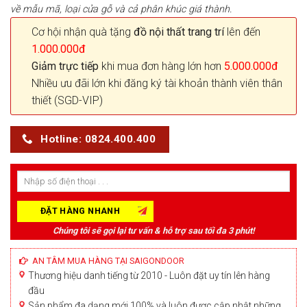
về mẫu mã, loại cửa gỗ và cả phân khúc giá thành.
Cơ hội nhận quà tặng
đồ nội thất trang trí
lên đến
1.000.000đ
Giảm trực tiếp
khi mua đơn hàng lớn hơn
5.000.000đ
Nhiều ưu đãi lớn khi đăng ký tài khoản thành viên thân
thiết (SGD-VIP)
Hotline: 0824.400.400
Chúng tôi sẽ gọi lại tư vấn & hỗ trợ sau tối đa 3 phút!
AN TÂM MUA HÀNG TẠI SAIGONDOOR
Thương hiệu danh tiếng từ 2010 - Luôn đặt uy tín lên hàng
đầu
Sản phẩm đa dạng mới 100% và luôn được cập nhật những