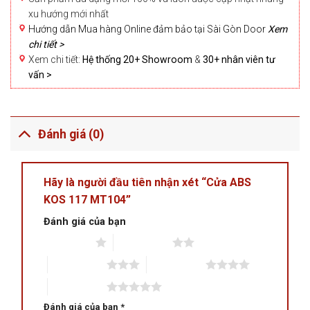
xu hướng mới nhất
Hướng dẫn Mua hàng Online đảm bảo tại Sài Gòn Door
Xem
chi tiết >
Xem chi tiết:
Hệ thống 20+ Showroom
&
30+ nhân viên tư
vấn >
Đánh giá (0)
Hãy là người đầu tiên nhận xét “Cửa ABS
KOS 117 MT104”
Đánh giá của bạn
1 trên 5 sao
2 trên 5 sao
3 trên 5 sao
4 trên 5 sao
5 trên 5 sao
Đánh giá của bạn
*