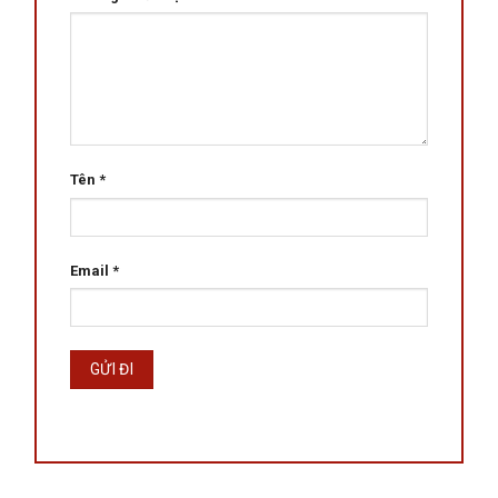
Tên
*
Email
*