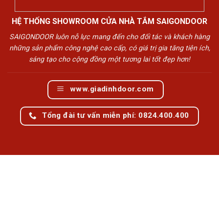
HỆ THỐNG SHOWROOM CỬA NHÀ TẮM SAIGONDOOR
SAIGONDOOR luôn nỗ lực mang đến cho đối tác và khách hàng
những sản phẩm công nghệ cao cấp, có giá trị gia tăng tiện ích,
sáng tạo cho cộng đồng một tương lai tốt đẹp hơn!
www.giadinhdoor.com
Tổng đài tư vấn miễn phí: 0824.400.400