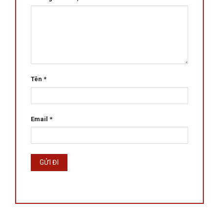
Tên
*
Email
*