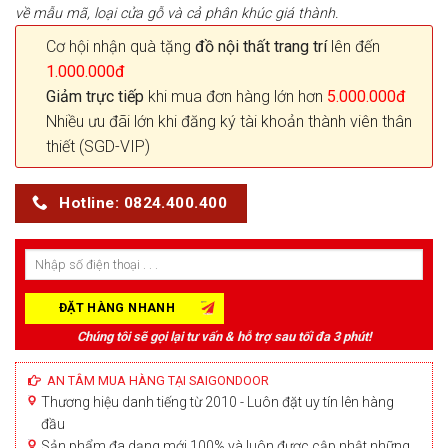
về mẫu mã, loại cửa gỗ và cả phân khúc giá thành.
Cơ hội nhận quà tặng
đồ nội thất trang trí
lên đến
1.000.000đ
Giảm trực tiếp
khi mua đơn hàng lớn hơn
5.000.000đ
Nhiều ưu đãi lớn khi đăng ký tài khoản thành viên thân
thiết (SGD-VIP)
Hotline: 0824.400.400
Chúng tôi sẽ gọi lại tư vấn & hỗ trợ sau tối đa 3 phút!
AN TÂM MUA HÀNG TẠI SAIGONDOOR
Thương hiệu danh tiếng từ 2010 - Luôn đặt uy tín lên hàng
đầu
Sản phẩm đa dạng mới 100% và luôn được cập nhật những