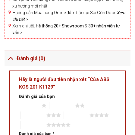
xu hướng mới nhất
Hướng dẫn Mua hàng Online đảm bảo tại Sài Gòn Door
Xem
chi tiết >
Xem chi tiết:
Hệ thống 20+ Showroom
&
30+ nhân viên tư
vấn >
Đánh giá (0)
Hãy là người đầu tiên nhận xét “Cửa ABS
KOS 201 K1129”
Đánh giá của bạn
1 trên 5 sao
2 trên 5 sao
3 trên 5 sao
4 trên 5 sao
5 trên 5 sao
Đánh giá của bạn
*