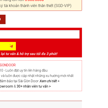
ký tài khoản thành viên thân thiết (SGD-VIP)
0
 lại tư vấn & hỗ trợ sau tối đa 3 phút!
IGONDOOR
0 - Luôn đặt uy tín lên hàng đầu
và luôn được cập nhật những xu hướng mới nhất
đảm bảo tại Sài Gòn Door
Xem chi tiết >
Showroom
&
30+ nhân viên tư vấn >