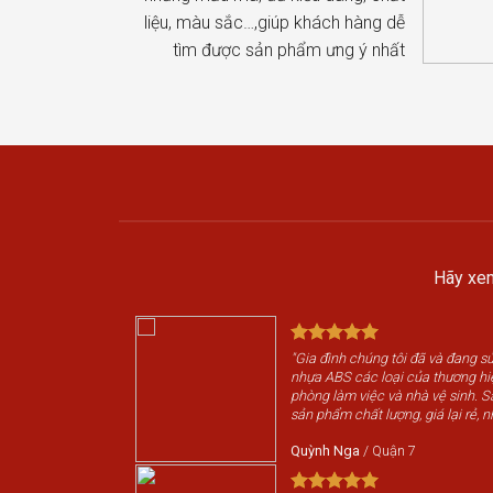
liệu, màu sắc…,giúp khách hàng dễ
tìm được sản phẩm ưng ý nhất
Hãy xem
"Gia đình chúng tôi đã và đang 
nhựa ABS các loại của thương h
phòng làm việc và nhà vệ sinh. 
sản phẩm chất lượng, giá lại rẻ, n
Quỳnh Nga
/
Quận 7