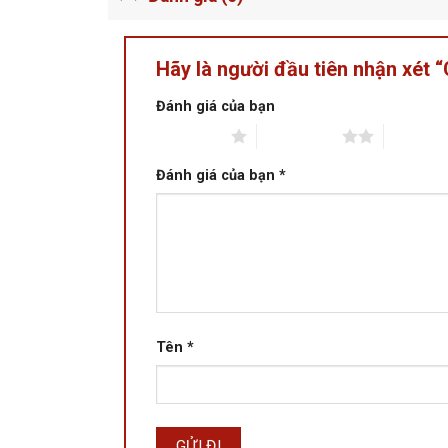
Hãy là người đầu tiên nhận xé
Đánh giá của bạn
1 trên 5 sao
2 trên 5 sao
3 trên 5 
Đánh giá của bạn
*
Tên
*