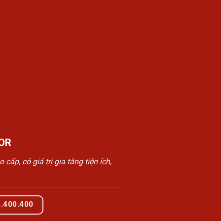
OR
, có giá trị gia tăng tiện ích,
4.400.400