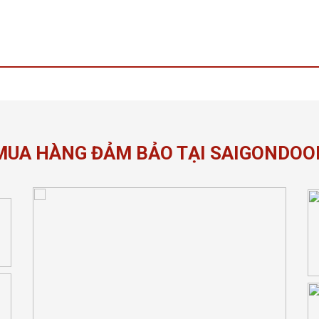
MUA HÀNG ĐẢM BẢO TẠI SAIGONDOO