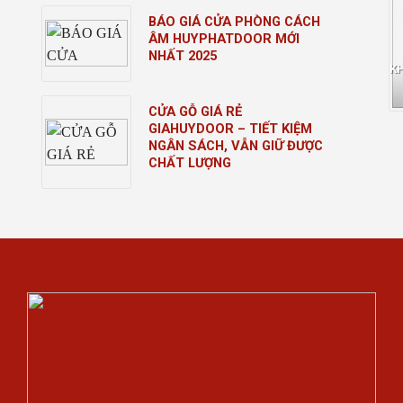
BÁO GIÁ CỬA PHÒNG CÁCH
ÂM HUYPHATDOOR MỚI
NHẤT 2025
K
CỬA GỖ GIÁ RẺ
GIAHUYDOOR – TIẾT KIỆM
NGÂN SÁCH, VẪN GIỮ ĐƯỢC
CHẤT LƯỢNG