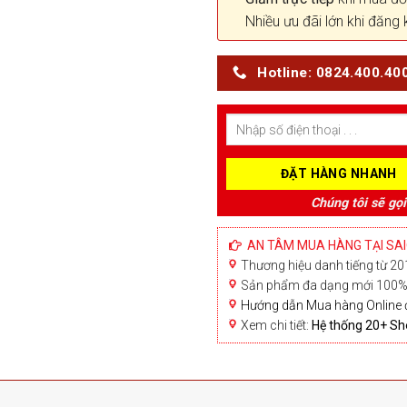
Nhiều ưu đãi lớn khi đăng 
Hotline: 0824.400.40
Chúng tôi sẽ gọi
AN TÂM MUA HÀNG TẠI SA
Thương hiệu danh tiếng từ 201
Sản phẩm đa dạng mới 100% 
Hướng dẫn Mua hàng Online 
Xem chi tiết:
Hệ thống 20+ 