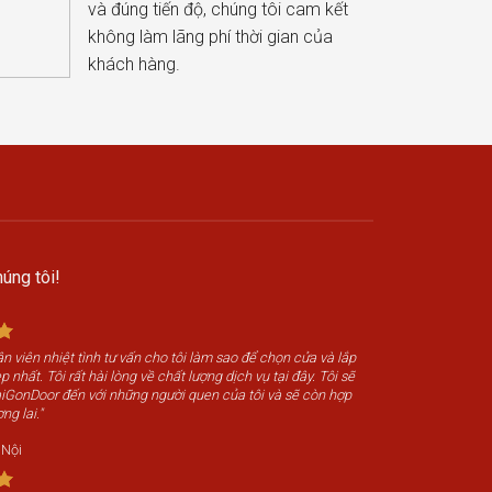
và đúng tiến độ, chúng tôi cam kết
không làm lãng phí thời gian của
khách hàng.
úng tôi!
n viên nhiệt tình tư vấn cho tôi làm sao để chọn cửa và lắp
 nhất. Tôi rất hài lòng về chất lượng dịch vụ tại đây. Tôi sẽ
SaiGonDoor đến với những người quen của tôi và sẽ còn hợp
ng lai."
 Nội