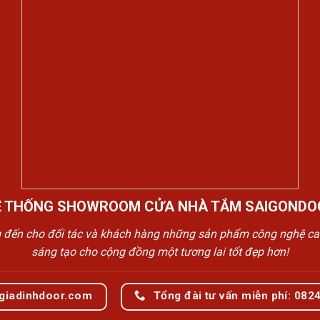
Ệ THỐNG SHOWROOM CỬA NHÀ TẮM SAIGONDO
n cho đối tác và khách hàng những sản phẩm công nghệ cao cấp
sáng tạo cho cộng đồng một tương lai tốt đẹp hơn!
giadinhdoor.com
Tổng đài tư vấn miễn phí: 082