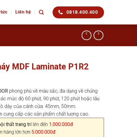
0818.400.400
 tức
Liên hệ
háy MDF Laminate P1R2
OOR
phong phú về màu sắc, đa dạng về chủng
 các mức độ 60 phút, 90 phút, 120 phút hoặc lâu
à độ dày của cánh cửa: 45mm, 50mm.
ên cung cấp các sản phẩm chất lượng cao.
i thất trang trí
lên đến
1.000.000đ
n hàng lớn hơn
5.000.000đ