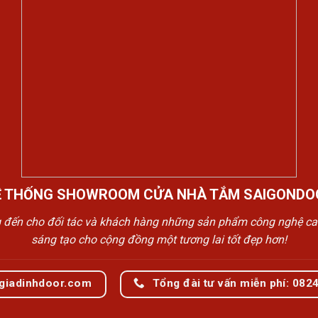
Ệ THỐNG SHOWROOM CỬA NHÀ TẮM SAIGONDO
n cho đối tác và khách hàng những sản phẩm công nghệ cao cấp
sáng tạo cho cộng đồng một tương lai tốt đẹp hơn!
giadinhdoor.com
Tổng đài tư vấn miễn phí: 082