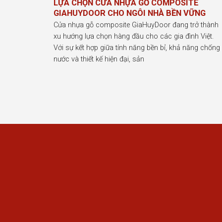
LỰA CHỌN CỬA NHỰA GỖ COMPOSITE
GIAHUYDOOR CHO NGÔI NHÀ BỀN VỮNG
Cửa nhựa gỗ composite GiaHuyDoor đang trở thành
xu hướng lựa chọn hàng đầu cho các gia đình Việt.
Với sự kết hợp giữa tính năng bền bỉ, khả năng chống
nước và thiết kế hiện đại, sản