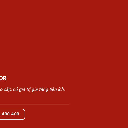
OR
, có giá trị gia tăng tiện ích,
4.400.400