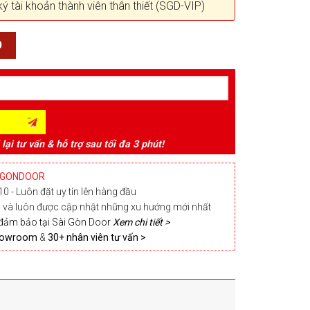
ký tài khoản thành viên thân thiết (SGD-VIP)
0
 lại tư vấn & hỗ trợ sau tối đa 3 phút!
IGONDOOR
0 - Luôn đặt uy tín lên hàng đầu
và luôn được cập nhật những xu hướng mới nhất
đảm bảo tại Sài Gòn Door
Xem chi tiết >
Showroom
&
30+ nhân viên tư vấn >