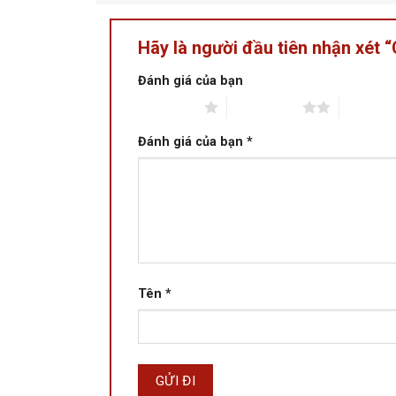
Hãy là người đầu tiên nhận xé
Đánh giá của bạn
1 trên 5 sao
2 trên 5 sao
3 trên 5 
Đánh giá của bạn
*
Tên
*