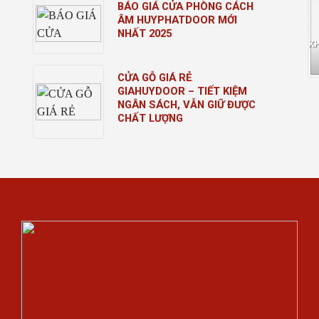
BÁO GIÁ CỬA PHÒNG CÁCH
ÂM HUYPHATDOOR MỚI
NHẤT 2025
K
CỬA GỖ GIÁ RẺ
GIAHUYDOOR – TIẾT KIỆM
NGÂN SÁCH, VẪN GIỮ ĐƯỢC
CHẤT LƯỢNG