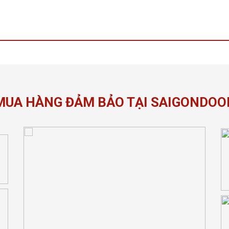
MUA HÀNG ĐẢM BẢO TẠI SAIGONDOO