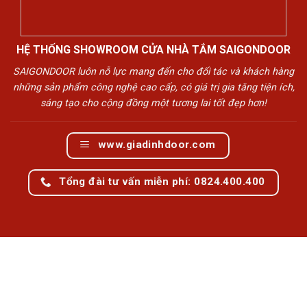
HỆ THỐNG SHOWROOM CỬA NHÀ TẮM SAIGONDOOR
SAIGONDOOR luôn nỗ lực mang đến cho đối tác và khách hàng
những sản phẩm công nghệ cao cấp, có giá trị gia tăng tiện ích,
sáng tạo cho cộng đồng một tương lai tốt đẹp hơn!
www.giadinhdoor.com
Tổng đài tư vấn miễn phí: 0824.400.400