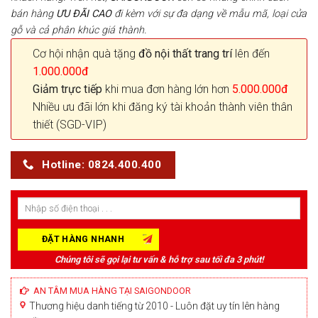
bán hàng
ƯU ĐÃI
CAO
đi kèm với sự đa dạng về mẫu mã, loại cửa
gỗ và cả phân khúc giá thành.
Cơ hội nhận quà tặng
đồ nội thất trang trí
lên đến
1.000.000đ
Giảm trực tiếp
khi mua đơn hàng lớn hơn
5.000.000đ
Nhiều ưu đãi lớn khi đăng ký tài khoản thành viên thân
thiết (SGD-VIP)
Hotline: 0824.400.400
Chúng tôi sẽ gọi lại tư vấn & hỗ trợ sau tối đa 3 phút!
AN TÂM MUA HÀNG TẠI SAIGONDOOR
Thương hiệu danh tiếng từ 2010 - Luôn đặt uy tín lên hàng