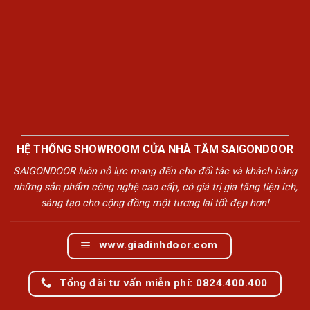
HỆ THỐNG SHOWROOM CỬA NHÀ TẮM SAIGONDOOR
SAIGONDOOR luôn nỗ lực mang đến cho đối tác và khách hàng
những sản phẩm công nghệ cao cấp, có giá trị gia tăng tiện ích,
sáng tạo cho cộng đồng một tương lai tốt đẹp hơn!
www.giadinhdoor.com
Tổng đài tư vấn miễn phí: 0824.400.400