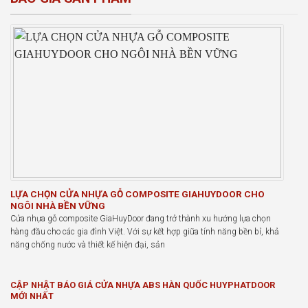
LỰA CHỌN CỬA NHỰA GỖ COMPOSITE GIAHUYDOOR CHO
NGÔI NHÀ BỀN VỮNG
Cửa nhựa gỗ composite GiaHuyDoor đang trở thành xu hướng lựa chọn
hàng đầu cho các gia đình Việt. Với sự kết hợp giữa tính năng bền bỉ, khả
năng chống nước và thiết kế hiện đại, sản
CẬP NHẬT BÁO GIÁ CỬA NHỰA ABS HÀN QUỐC HUYPHATDOOR
MỚI NHẤT