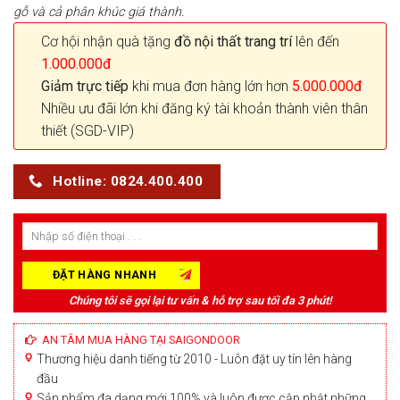
gỗ và cả phân khúc giá thành.
Cơ hội nhận quà tặng
đồ nội thất trang trí
lên đến
1.000.000đ
Giảm trực tiếp
khi mua đơn hàng lớn hơn
5.000.000đ
Nhiều ưu đãi lớn khi đăng ký tài khoản thành viên thân
thiết (SGD-VIP)
Hotline: 0824.400.400
Chúng tôi sẽ gọi lại tư vấn & hỗ trợ sau tối đa 3 phút!
AN TÂM MUA HÀNG TẠI SAIGONDOOR
Thương hiệu danh tiếng từ 2010 - Luôn đặt uy tín lên hàng
đầu
Sản phẩm đa dạng mới 100% và luôn được cập nhật những