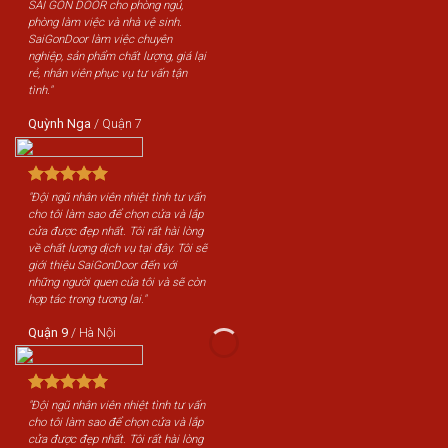
SÀI GÒN DOOR cho phòng ngủ,
phòng làm việc và nhà vệ sinh.
SaiGonDoor làm việc chuyên
nghiệp, sản phẩm chất lượng, giá lại
rẻ, nhân viên phục vụ tư vấn tận
tình."
Quỳnh Nga
/
Quận 7
"Đội ngũ nhân viên nhiệt tình tư vấn
cho tôi làm sao để chọn cửa và lắp
cửa được đẹp nhất. Tôi rất hài lòng
về chất lượng dịch vụ tại đây. Tôi sẽ
giới thiệu SaiGonDoor đến với
những người quen của tôi và sẽ còn
hợp tác trong tương lai."
Quận 9
/
Hà Nội
"Đội ngũ nhân viên nhiệt tình tư vấn
cho tôi làm sao để chọn cửa và lắp
cửa được đẹp nhất. Tôi rất hài lòng