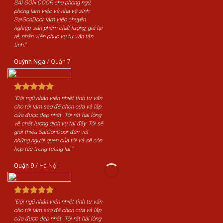
SÀI GÒN DOOR cho phòng ngủ,
phòng làm việc và nhà vệ sinh.
SaiGonDoor làm việc chuyên
nghiệp, sản phẩm chất lượng, giá lại
rẻ, nhân viên phục vụ tư vấn tận
tình."
Quỳnh Nga
/
Quận 7
"Đội ngũ nhân viên nhiệt tình tư vấn
cho tôi làm sao để chọn cửa và lắp
cửa được đẹp nhất. Tôi rất hài lòng
về chất lượng dịch vụ tại đây. Tôi sẽ
giới thiệu SaiGonDoor đến với
những người quen của tôi và sẽ còn
hợp tác trong tương lai."
Quận 9
/
Hà Nội
"Đội ngũ nhân viên nhiệt tình tư vấn
cho tôi làm sao để chọn cửa và lắp
cửa được đẹp nhất. Tôi rất hài lòng