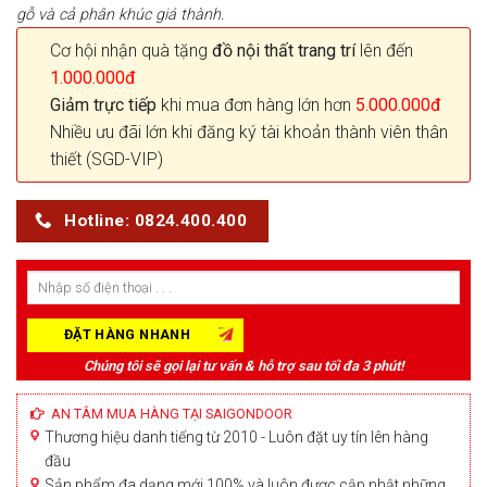
gỗ và cả phân khúc giá thành.
Cơ hội nhận quà tặng
đồ nội thất trang trí
lên đến
1.000.000đ
Giảm trực tiếp
khi mua đơn hàng lớn hơn
5.000.000đ
Nhiều ưu đãi lớn khi đăng ký tài khoản thành viên thân
thiết (SGD-VIP)
Hotline: 0824.400.400
Chúng tôi sẽ gọi lại tư vấn & hỗ trợ sau tối đa 3 phút!
AN TÂM MUA HÀNG TẠI SAIGONDOOR
Thương hiệu danh tiếng từ 2010 - Luôn đặt uy tín lên hàng
đầu
Sản phẩm đa dạng mới 100% và luôn được cập nhật những