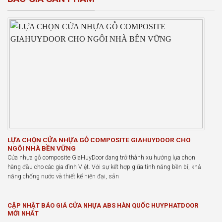
LỰA CHỌN CỬA NHỰA GỖ COMPOSITE GIAHUYDOOR CHO
NGÔI NHÀ BỀN VỮNG
Cửa nhựa gỗ composite GiaHuyDoor đang trở thành xu hướng lựa chọn
hàng đầu cho các gia đình Việt. Với sự kết hợp giữa tính năng bền bỉ, khả
năng chống nước và thiết kế hiện đại, sản
CẬP NHẬT BÁO GIÁ CỬA NHỰA ABS HÀN QUỐC HUYPHATDOOR
MỚI NHẤT