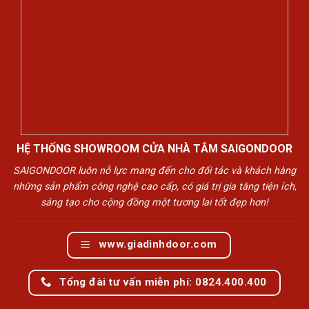
HỆ THỐNG SHOWROOM CỬA NHÀ TẮM SAIGONDOOR
SAIGONDOOR luôn nỗ lực mang đến cho đối tác và khách hàng
những sản phẩm công nghệ cao cấp, có giá trị gia tăng tiện ích,
sáng tạo cho cộng đồng một tương lai tốt đẹp hơn!
www.giadinhdoor.com
Tổng đài tư vấn miễn phí: 0824.400.400