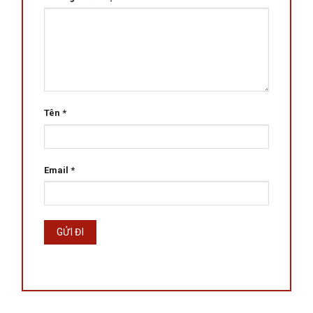
Tên
*
Email
*