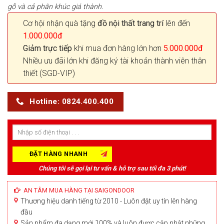
gỗ và cả phân khúc giá thành.
Cơ hội nhận quà tặng
đồ nội thất trang trí
lên đến
1.000.000đ
Giảm trực tiếp
khi mua đơn hàng lớn hơn
5.000.000đ
Nhiều ưu đãi lớn khi đăng ký tài khoản thành viên thân
thiết (SGD-VIP)
Hotline: 0824.400.400
Chúng tôi sẽ gọi lại tư vấn & hỗ trợ sau tối đa 3 phút!
AN TÂM MUA HÀNG TẠI SAIGONDOOR
Thương hiệu danh tiếng từ 2010 - Luôn đặt uy tín lên hàng
đầu
Sản phẩm đa dạng mới 100% và luôn được cập nhật những