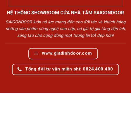
HỆ THỐNG SHOWROOM CỬA NHÀ TẮM SAIGONDOOR
SAIGONDOOR luôn nỗ lực mang đến cho đối tác và khách hàng
những sản phẩm công nghệ cao cấp, có giá trị gia tăng tiện ích,
sáng tạo cho cộng đồng một tương lai tốt đẹp hơn!
www.giadinhdoor.com
Tổng đài tư vấn miễn phí: 0824.400.400