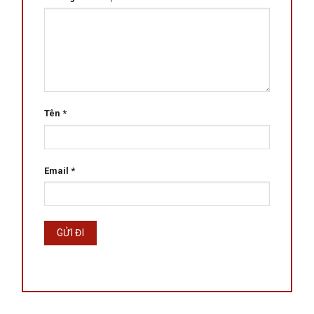
Tên
*
Email
*