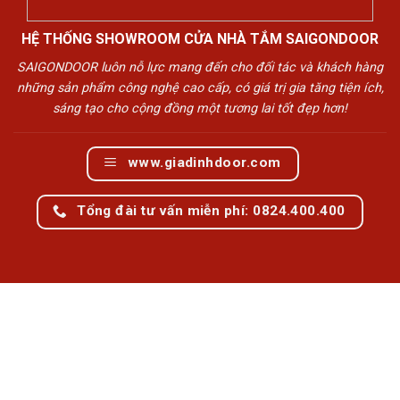
HỆ THỐNG SHOWROOM CỬA NHÀ TẮM SAIGONDOOR
SAIGONDOOR luôn nỗ lực mang đến cho đối tác và khách hàng
những sản phẩm công nghệ cao cấp, có giá trị gia tăng tiện ích,
sáng tạo cho cộng đồng một tương lai tốt đẹp hơn!
www.giadinhdoor.com
Tổng đài tư vấn miễn phí: 0824.400.400