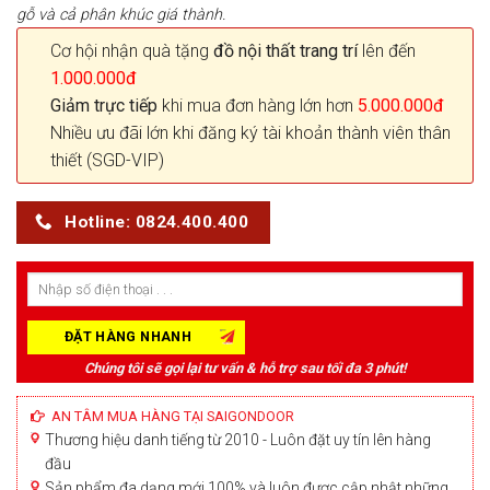
gỗ và cả phân khúc giá thành.
Cơ hội nhận quà tặng
đồ nội thất trang trí
lên đến
1.000.000đ
Giảm trực tiếp
khi mua đơn hàng lớn hơn
5.000.000đ
Nhiều ưu đãi lớn khi đăng ký tài khoản thành viên thân
thiết (SGD-VIP)
Hotline: 0824.400.400
Chúng tôi sẽ gọi lại tư vấn & hỗ trợ sau tối đa 3 phút!
AN TÂM MUA HÀNG TẠI SAIGONDOOR
Thương hiệu danh tiếng từ 2010 - Luôn đặt uy tín lên hàng
đầu
Sản phẩm đa dạng mới 100% và luôn được cập nhật những