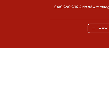
SAIGONDOOR luôn nỗ lực mang đế
www.