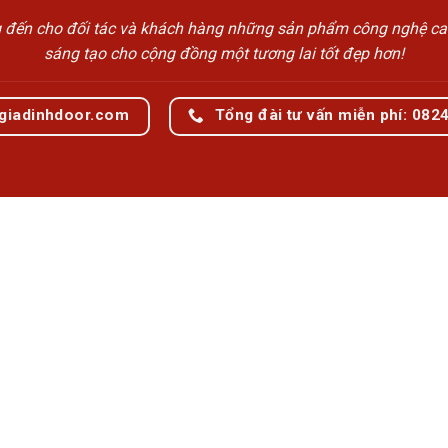
n cho đối tác và khách hàng những sản phẩm công nghệ cao cấp
sáng tạo cho cộng đồng một tương lai tốt đẹp hơn!
giadinhdoor.com
Tổng đài tư vấn miễn phí: 082