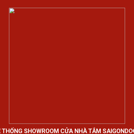
Ệ THỐNG SHOWROOM CỬA NHÀ TẮM SAIGONDO