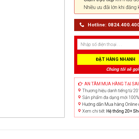
Nhiều ưu đãi lớn khi đăng 
Hotline: 0824.400.40
Chúng tôi sẽ gọi
AN TÂM MUA HÀNG TẠI SA
Thương hiệu danh tiếng từ 201
Sản phẩm đa dạng mới 100% 
Hướng dẫn Mua hàng Online 
Xem chi tiết:
Hệ thống 20+ 