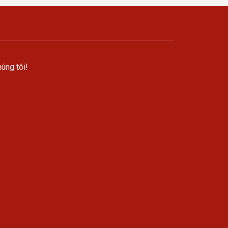
úng tôi!