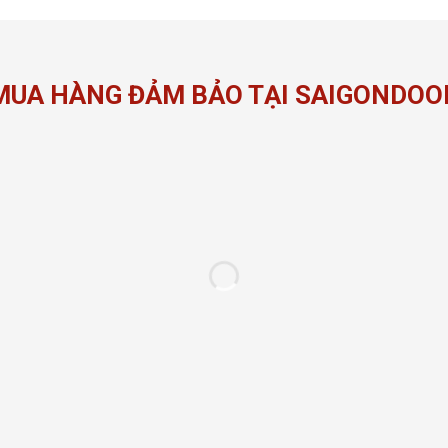
MUA HÀNG ĐẢM BẢO TẠI SAIGONDOO