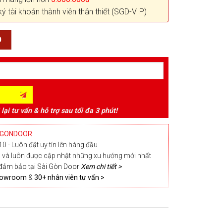
ký tài khoản thành viên thân thiết (SGD-VIP)
0
 lại tư vấn & hỗ trợ sau tối đa 3 phút!
IGONDOOR
0 - Luôn đặt uy tín lên hàng đầu
và luôn được cập nhật những xu hướng mới nhất
đảm bảo tại Sài Gòn Door
Xem chi tiết >
Showroom
&
30+ nhân viên tư vấn >