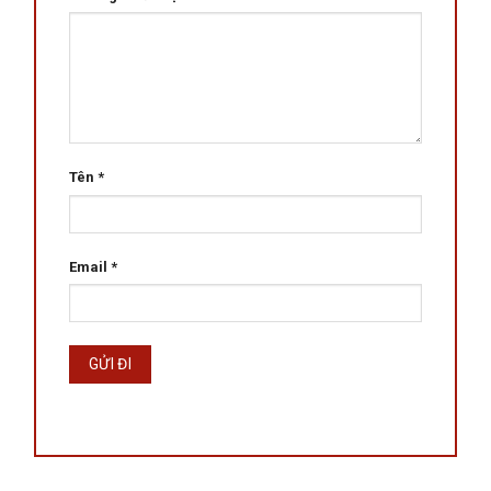
Tên
*
Email
*