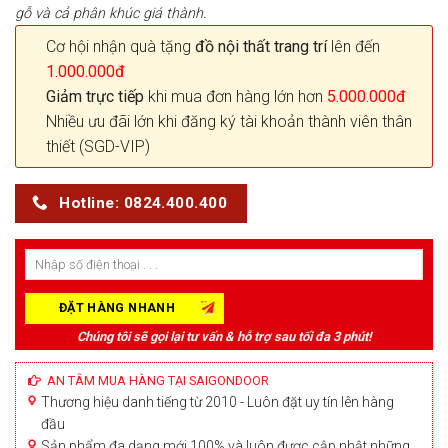
gỗ và cả phân khúc giá thành.
Cơ hội nhận quà tặng
đồ nội thất trang trí
lên đến
1.000.000đ
Giảm trực tiếp
khi mua đơn hàng lớn hơn
5.000.000đ
Nhiều ưu đãi lớn khi đăng ký tài khoản thành viên thân
thiết (SGD-VIP)
Hotline: 0824.400.400
Chúng tôi sẽ gọi lại tư vấn & hỗ trợ sau tối đa 3 phút!
AN TÂM MUA HÀNG TẠI SAIGONDOOR
Thương hiệu danh tiếng từ 2010 - Luôn đặt uy tín lên hàng
đầu
Sản phẩm đa dạng mới 100% và luôn được cập nhật những