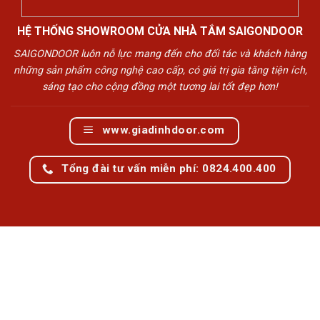
HỆ THỐNG SHOWROOM CỬA NHÀ TẮM SAIGONDOOR
SAIGONDOOR luôn nỗ lực mang đến cho đối tác và khách hàng
những sản phẩm công nghệ cao cấp, có giá trị gia tăng tiện ích,
sáng tạo cho cộng đồng một tương lai tốt đẹp hơn!
www.giadinhdoor.com
Tổng đài tư vấn miễn phí: 0824.400.400