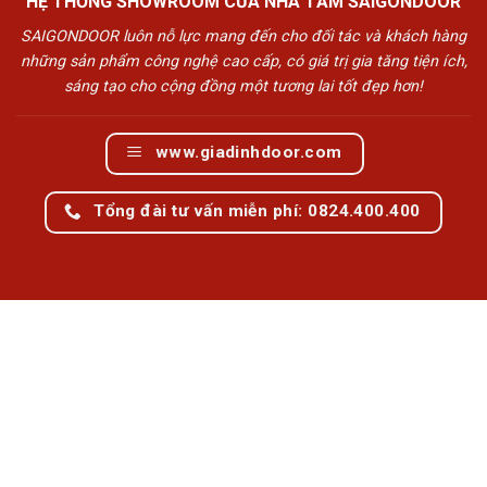
HỆ THỐNG SHOWROOM CỬA NHÀ TẮM SAIGONDOOR
SAIGONDOOR luôn nỗ lực mang đến cho đối tác và khách hàng
những sản phẩm công nghệ cao cấp, có giá trị gia tăng tiện ích,
sáng tạo cho cộng đồng một tương lai tốt đẹp hơn!
www.giadinhdoor.com
Tổng đài tư vấn miễn phí: 0824.400.400