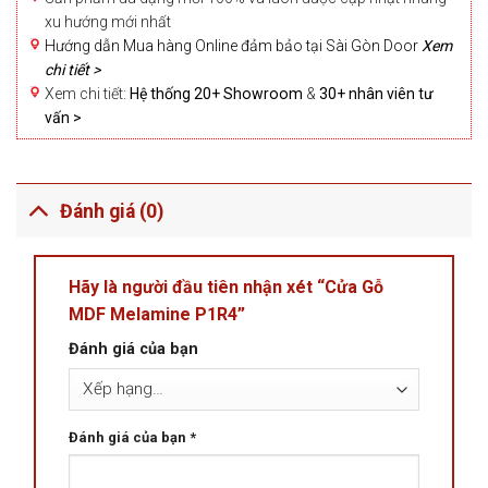
xu hướng mới nhất
Hướng dẫn Mua hàng Online đảm bảo tại Sài Gòn Door
Xem
chi tiết >
Xem chi tiết:
Hệ thống 20+ Showroom
&
30+ nhân viên tư
vấn >
Đánh giá (0)
Hãy là người đầu tiên nhận xét “Cửa Gỗ
MDF Melamine P1R4”
Đánh giá của bạn
Đánh giá của bạn
*