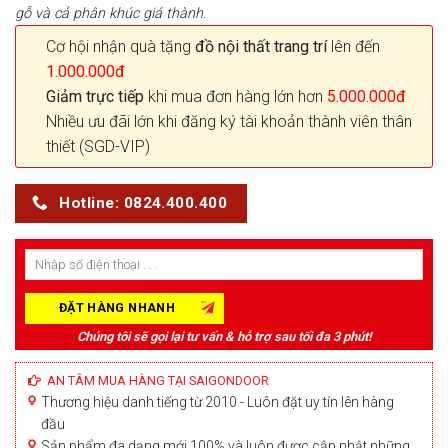
gỗ và cả phân khúc giá thành.
Cơ hội nhận quà tặng
đồ nội thất trang trí
lên đến
1.000.000đ
Giảm trực tiếp
khi mua đơn hàng lớn hơn
5.000.000đ
Nhiều ưu đãi lớn khi đăng ký tài khoản thành viên thân
thiết (SGD-VIP)
Hotline: 0824.400.400
Chúng tôi sẽ gọi lại tư vấn & hỗ trợ sau tối đa 3 phút!
AN TÂM MUA HÀNG TẠI SAIGONDOOR
Thương hiệu danh tiếng từ 2010 - Luôn đặt uy tín lên hàng
đầu
Sản phẩm đa dạng mới 100% và luôn được cập nhật những