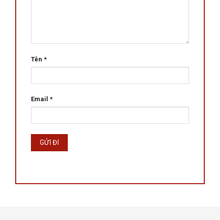
Tên
*
Email
*