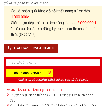
gỗ và cả phân khúc giá thành.
Cơ hội nhận quà tặng
đồ nội thất trang trí
lên đến
1.000.000đ
Giảm trực tiếp
khi mua đơn hàng lớn hơn
5.000.000đ
Nhiều ưu đãi lớn khi đăng ký tài khoản thành viên thân
thiết (SGD-VIP)
Hotline: 0824.400.400
Chúng tôi sẽ gọi lại tư vấn & hỗ trợ sau tối đa 3 phút!
AN TÂM MUA HÀNG TẠI SAIGONDOOR
Thương hiệu danh tiếng từ 2010 - Luôn đặt uy tín lên hàng
đầu
Sản phẩm đa dạng mới 100% và luôn được cập nhật những