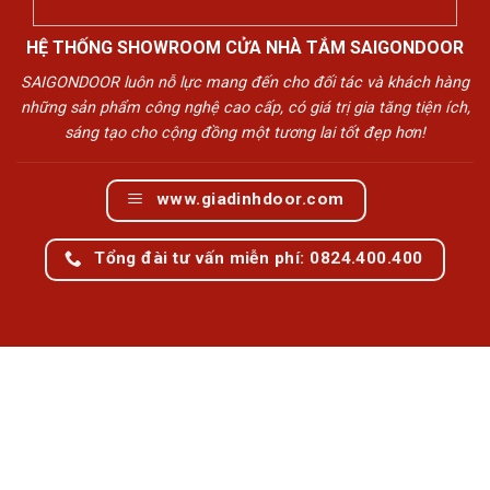
HỆ THỐNG SHOWROOM CỬA NHÀ TẮM SAIGONDOOR
SAIGONDOOR luôn nỗ lực mang đến cho đối tác và khách hàng
những sản phẩm công nghệ cao cấp, có giá trị gia tăng tiện ích,
sáng tạo cho cộng đồng một tương lai tốt đẹp hơn!
www.giadinhdoor.com
Tổng đài tư vấn miễn phí: 0824.400.400