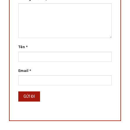
Tên
*
Email
*