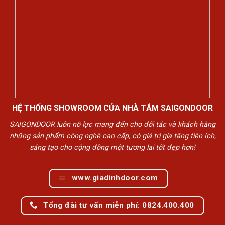
HỆ THỐNG SHOWROOM CỬA NHÀ TẮM SAIGONDOOR
SAIGONDOOR luôn nỗ lực mang đến cho đối tác và khách hàng
những sản phẩm công nghệ cao cấp, có giá trị gia tăng tiện ích,
sáng tạo cho cộng đồng một tương lai tốt đẹp hơn!
www.giadinhdoor.com
Tổng đài tư vấn miễn phí: 0824.400.400