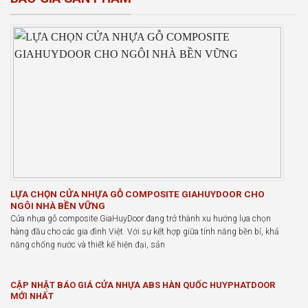
LỰA CHỌN CỬA NHỰA GỖ COMPOSITE GIAHUYDOOR CHO
NGÔI NHÀ BỀN VỮNG
Cửa nhựa gỗ composite GiaHuyDoor đang trở thành xu hướng lựa chọn
hàng đầu cho các gia đình Việt. Với sự kết hợp giữa tính năng bền bỉ, khả
năng chống nước và thiết kế hiện đại, sản
CẬP NHẬT BÁO GIÁ CỬA NHỰA ABS HÀN QUỐC HUYPHATDOOR
MỚI NHẤT