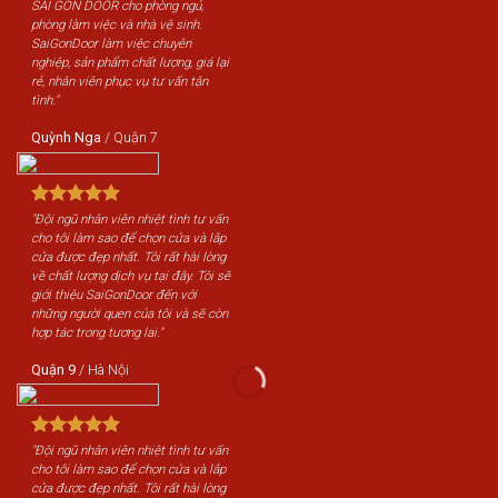
SÀI GÒN DOOR cho phòng ngủ,
phòng làm việc và nhà vệ sinh.
SaiGonDoor làm việc chuyên
nghiệp, sản phẩm chất lượng, giá lại
rẻ, nhân viên phục vụ tư vấn tận
tình."
Quỳnh Nga
/
Quận 7
"Đội ngũ nhân viên nhiệt tình tư vấn
cho tôi làm sao để chọn cửa và lắp
cửa được đẹp nhất. Tôi rất hài lòng
về chất lượng dịch vụ tại đây. Tôi sẽ
giới thiệu SaiGonDoor đến với
những người quen của tôi và sẽ còn
hợp tác trong tương lai."
Quận 9
/
Hà Nội
"Đội ngũ nhân viên nhiệt tình tư vấn
cho tôi làm sao để chọn cửa và lắp
cửa được đẹp nhất. Tôi rất hài lòng