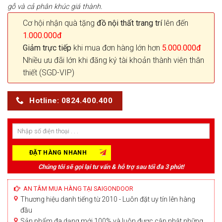
gỗ và cả phân khúc giá thành.
Cơ hội nhận quà tặng
đồ nội thất trang trí
lên đến
1.000.000đ
Giảm trực tiếp
khi mua đơn hàng lớn hơn
5.000.000đ
Nhiều ưu đãi lớn khi đăng ký tài khoản thành viên thân
thiết (SGD-VIP)
Hotline: 0824.400.400
Chúng tôi sẽ gọi lại tư vấn & hỗ trợ sau tối đa 3 phút!
AN TÂM MUA HÀNG TẠI SAIGONDOOR
Thương hiệu danh tiếng từ 2010 - Luôn đặt uy tín lên hàng
đầu
Sản phẩm đa dạng mới 100% và luôn được cập nhật những