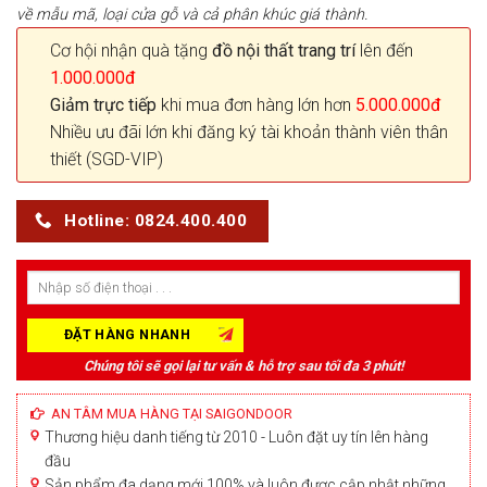
về mẫu mã, loại cửa gỗ và cả phân khúc giá thành.
Cơ hội nhận quà tặng
đồ nội thất trang trí
lên đến
1.000.000đ
Giảm trực tiếp
khi mua đơn hàng lớn hơn
5.000.000đ
Nhiều ưu đãi lớn khi đăng ký tài khoản thành viên thân
thiết (SGD-VIP)
Hotline: 0824.400.400
Chúng tôi sẽ gọi lại tư vấn & hỗ trợ sau tối đa 3 phút!
AN TÂM MUA HÀNG TẠI SAIGONDOOR
Thương hiệu danh tiếng từ 2010 - Luôn đặt uy tín lên hàng
đầu
Sản phẩm đa dạng mới 100% và luôn được cập nhật những