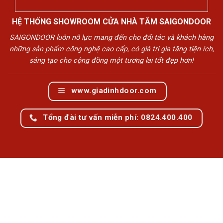
HỆ THỐNG SHOWROOM CỬA NHÀ TẮM SAIGONDOOR
SAIGONDOOR luôn nỗ lực mang đến cho đối tác và khách hàng
những sản phẩm công nghệ cao cấp, có giá trị gia tăng tiện ích,
sáng tạo cho cộng đồng một tương lai tốt đẹp hơn!
www.giadinhdoor.com
Tổng đài tư vấn miễn phí: 0824.400.400