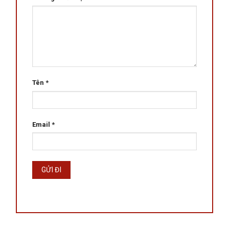
Tên
*
Email
*