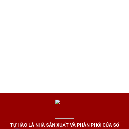
TỰ HÀO LÀ NHÀ SẢN XUẤT VÀ PHÂN PHỐI CỬA SỐ