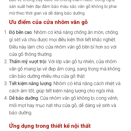
sản xuất hiện đại đảm bảo màu sắc vân gỗ không bị phai
mờ theo thời gian và dễ dàng bảo dưỡng.
Ưu điểm của cửa nhôm vân gỗ
Độ bền cao
: Nhôm có khả năng chống ăn mòn, chống
gỉ sét và chịu được mọi điều kiện thời tiết khắc nghiệt.
Điều này làm cho cửa nhôm vân gỗ bền bỉ hơn so với
cửa gỗ thông thường.
Thẩm mỹ vượt trội
: Với lớp vân gỗ tự nhiên, cửa nhôm
vân gỗ mang lại vẻ đẹp ấm cúng, sang trọng mà không
cần bảo dưỡng nhiều như cửa gỗ thật.
Tiết kiệm năng lượng
: Nhôm có khả năng cách nhiệt và
cách âm tốt, giúp tiết kiệm năng lượng cho ngôi nhà.
Dễ bảo dưỡng
: Cửa nhôm vân gỗ không bị cong vênh,
mối mọt hay mục nát như cửa gỗ, dễ dàng vệ sinh và
bảo dưỡng.
Ứng dụng trong thiết kế nội thất