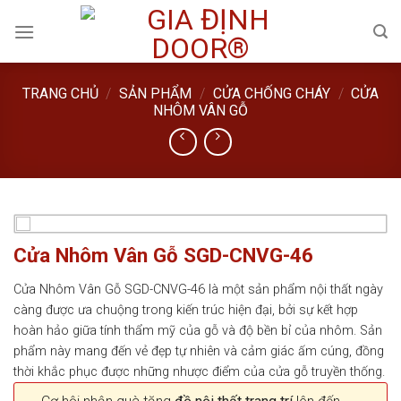
Skip
to
content
TRANG CHỦ
/
SẢN PHẨM
/
CỬA CHỐNG CHÁY
/
CỬA
NHÔM VÂN GỖ
Cửa Nhôm Vân Gỗ SGD-CNVG-46
Cửa Nhôm Vân Gỗ SGD-CNVG-46 là một sản phẩm nội thất ngày
càng được ưa chuộng trong kiến trúc hiện đại, bởi sự kết hợp
hoàn hảo giữa tính thẩm mỹ của gỗ và độ bền bỉ của nhôm. Sản
phẩm này mang đến vẻ đẹp tự nhiên và cảm giác ấm cúng, đồng
thời khắc phục được những nhược điểm của cửa gỗ truyền thống.