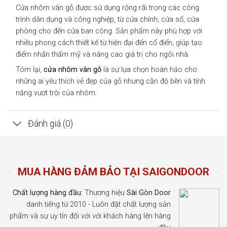
Cửa nhôm vân gỗ được sử dụng rộng rãi trong các công
trình dân dụng và công nghiệp, từ cửa chính, cửa sổ, cửa
phòng cho đến cửa ban công. Sản phẩm này phù hợp với
nhiều phong cách thiết kế từ hiện đại đến cổ điển, giúp tạo
điểm nhấn thẩm mỹ và nâng cao giá trị cho ngôi nhà.
Tóm lại,
cửa nhôm vân gỗ
là sự lựa chọn hoàn hảo cho
những ai yêu thích vẻ đẹp của gỗ nhưng cần độ bền và tính
năng vượt trội của nhôm.
Đánh giá (0)
MUA HÀNG ĐẢM BẢO TẠI SAIGONDOOR
Chất lượng hàng đầu:
Thương hiệu
Sài Gòn Door
danh tiếng từ 2010 - Luôn đặt chất lượng sản
phẩm và sự uy tín đối với với khách hàng lên hàng