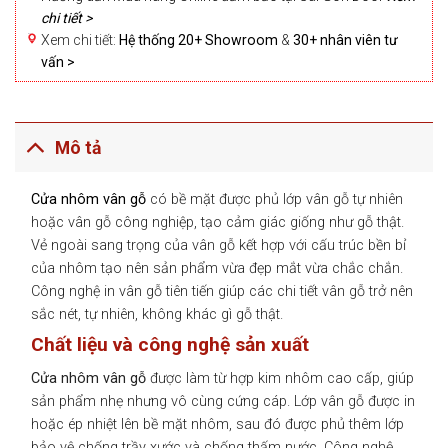
chi tiết >
Xem chi tiết:
Hệ thống 20+ Showroom
&
30+ nhân viên tư
vấn >
Mô tả
Cửa nhôm vân gỗ
có bề mặt được phủ lớp vân gỗ tự nhiên
hoặc vân gỗ công nghiệp, tạo cảm giác giống như gỗ thật.
Vẻ ngoài sang trọng của vân gỗ kết hợp với cấu trúc bền bỉ
của nhôm tạo nên sản phẩm vừa đẹp mắt vừa chắc chắn.
Công nghệ in vân gỗ tiên tiến giúp các chi tiết vân gỗ trở nên
sắc nét, tự nhiên, không khác gì gỗ thật.
Chất liệu và công nghệ sản xuất
Cửa nhôm vân gỗ
được làm từ hợp kim nhôm cao cấp, giúp
sản phẩm nhẹ nhưng vô cùng cứng cáp. Lớp vân gỗ được in
hoặc ép nhiệt lên bề mặt nhôm, sau đó được phủ thêm lớp
bảo vệ chống trầy xước và chống thấm nước. Công nghệ