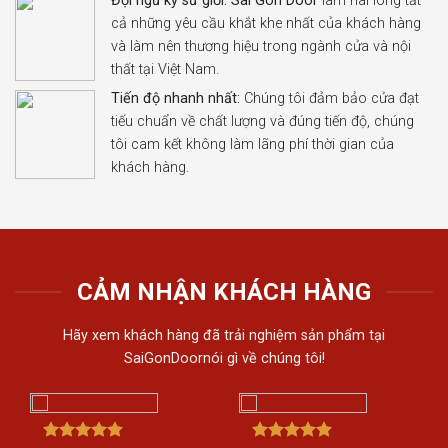
Đội ngũ kỹ sư giỏi:
Sài Gòn Door
làm hài lòng tất
cả những yêu cầu khắt khe nhất của khách hàng
và làm nên thương hiệu trong ngành cửa và nội
thất tại Việt Nam.
Tiến độ nhanh nhất:
Chúng tôi đảm bảo cửa đạt
tiếu chuẩn về chất lượng và đúng tiến độ, chúng
tôi cam kết không làm lãng phí thời gian của
khách hàng.
CẢM NHẬN KHÁCH HÀNG
Hãy xem khách hàng đã trải nghiệm sản phẩm tại
SaiGonDoornói gì về chúng tôi!