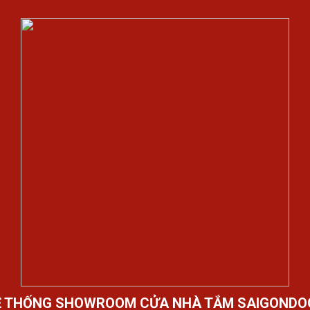
Ệ THỐNG SHOWROOM CỬA NHÀ TẮM SAIGONDO