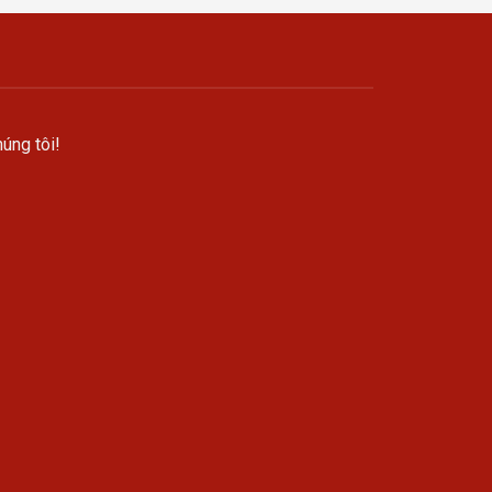
úng tôi!