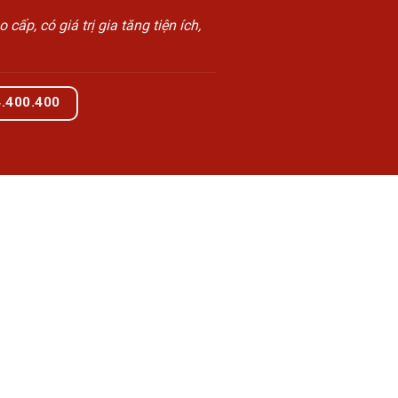
, có giá trị gia tăng tiện ích,
4.400.400