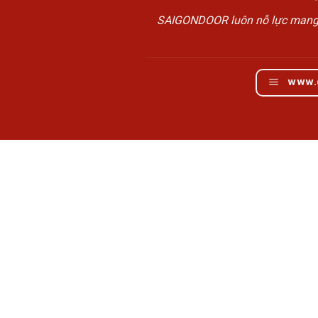
SAIGONDOOR luôn nỗ lực mang đế
www.