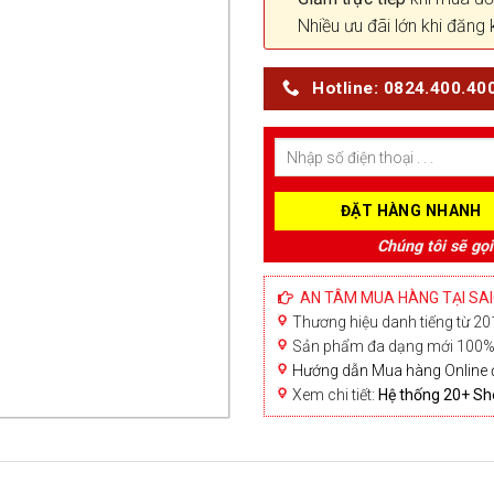
Nhiều ưu đãi lớn khi đăng 
Hotline: 0824.400.40
Chúng tôi sẽ gọi
AN TÂM MUA HÀNG TẠI SA
Thương hiệu danh tiếng từ 201
Sản phẩm đa dạng mới 100% 
Hướng dẫn Mua hàng Online 
Xem chi tiết:
Hệ thống 20+ 