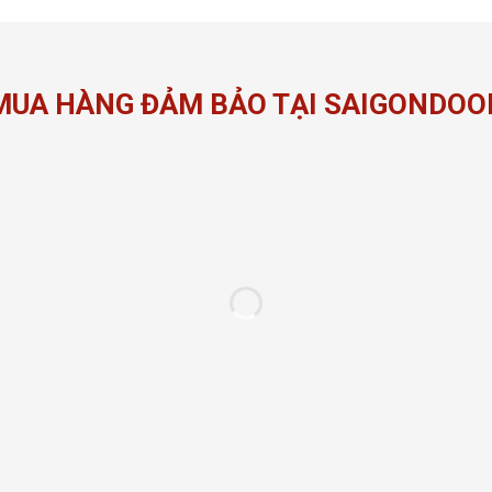
MUA HÀNG ĐẢM BẢO TẠI SAIGONDOO