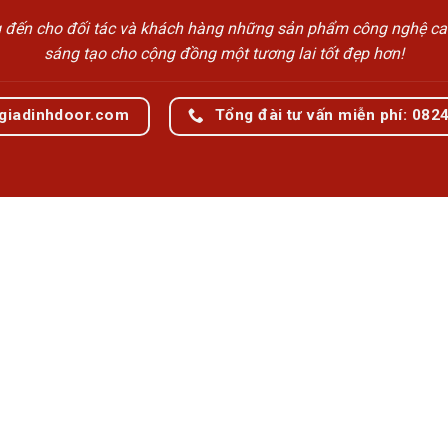
n cho đối tác và khách hàng những sản phẩm công nghệ cao cấp
sáng tạo cho cộng đồng một tương lai tốt đẹp hơn!
giadinhdoor.com
Tổng đài tư vấn miễn phí: 082