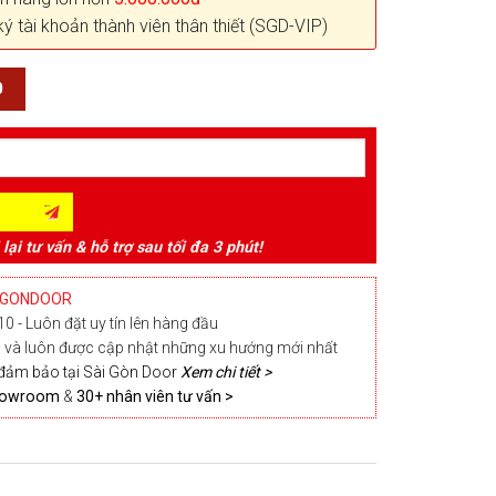
ký tài khoản thành viên thân thiết (SGD-VIP)
0
 lại tư vấn & hỗ trợ sau tối đa 3 phút!
IGONDOOR
0 - Luôn đặt uy tín lên hàng đầu
và luôn được cập nhật những xu hướng mới nhất
đảm bảo tại Sài Gòn Door
Xem chi tiết >
Showroom
&
30+ nhân viên tư vấn >