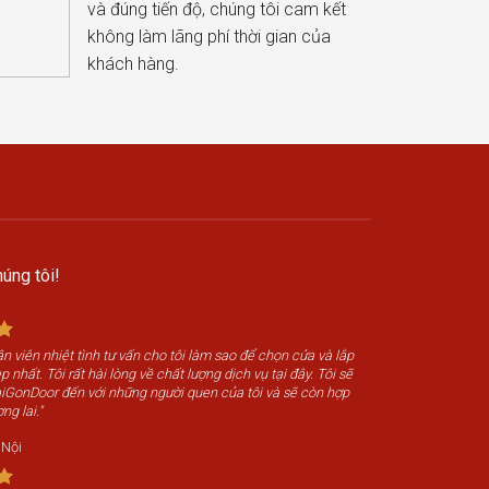
và đúng tiến độ, chúng tôi cam kết
không làm lãng phí thời gian của
khách hàng.
úng tôi!
n viên nhiệt tình tư vấn cho tôi làm sao để chọn cửa và lắp
 nhất. Tôi rất hài lòng về chất lượng dịch vụ tại đây. Tôi sẽ
SaiGonDoor đến với những người quen của tôi và sẽ còn hợp
ng lai."
 Nội