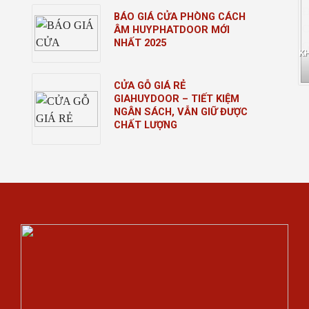
BÁO GIÁ CỬA PHÒNG CÁCH
ÂM HUYPHATDOOR MỚI
NHẤT 2025
K
CỬA GỖ GIÁ RẺ
GIAHUYDOOR – TIẾT KIỆM
NGÂN SÁCH, VẪN GIỮ ĐƯỢC
CHẤT LƯỢNG