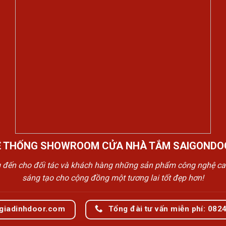
Ệ THỐNG SHOWROOM CỬA NHÀ TẮM SAIGONDO
n cho đối tác và khách hàng những sản phẩm công nghệ cao cấp
sáng tạo cho cộng đồng một tương lai tốt đẹp hơn!
giadinhdoor.com
Tổng đài tư vấn miễn phí: 082