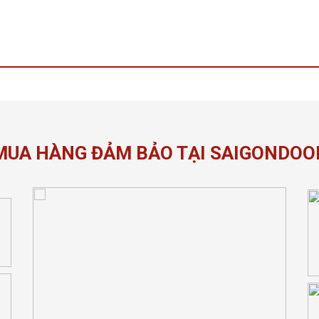
MUA HÀNG ĐẢM BẢO TẠI SAIGONDOO