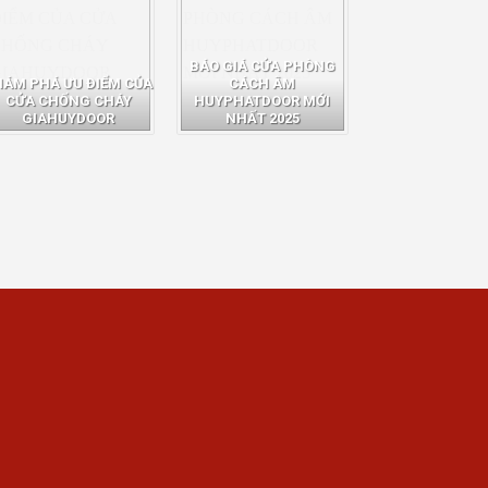
BÁO GIÁ CỬA PHÒNG
HÁM PHÁ ƯU ĐIỂM CỦA
CÁCH ÂM
CỬA CHỐNG CHÁY
HUYPHATDOOR MỚI
GIAHUYDOOR
NHẤT 2025