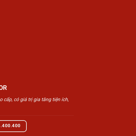
OR
, có giá trị gia tăng tiện ích,
4.400.400