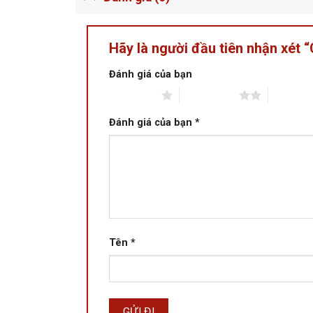
Hãy là người đầu tiên nhận xét
Đánh giá của bạn
1 trên 5 sao
2 trên 5 sao
3 trên 5 
Đánh giá của bạn
*
Tên
*