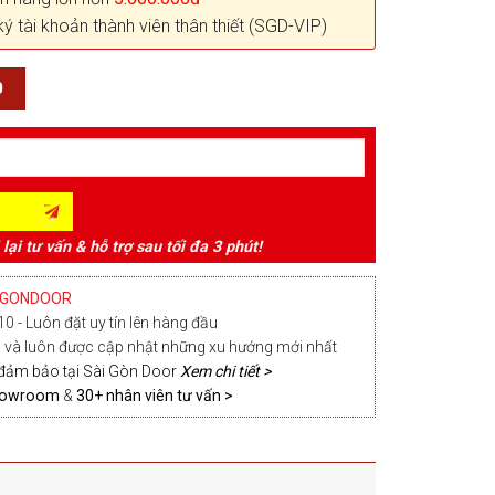
ký tài khoản thành viên thân thiết (SGD-VIP)
0
 lại tư vấn & hỗ trợ sau tối đa 3 phút!
IGONDOOR
0 - Luôn đặt uy tín lên hàng đầu
và luôn được cập nhật những xu hướng mới nhất
đảm bảo tại Sài Gòn Door
Xem chi tiết >
Showroom
&
30+ nhân viên tư vấn >