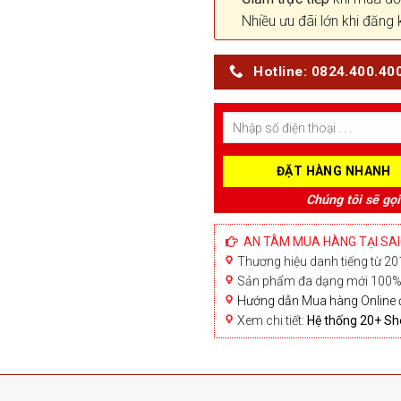
Nhiều ưu đãi lớn khi đăng 
Hotline: 0824.400.40
Chúng tôi sẽ gọi
AN TÂM MUA HÀNG TẠI SA
Thương hiệu danh tiếng từ 201
Sản phẩm đa dạng mới 100% 
Hướng dẫn Mua hàng Online 
Xem chi tiết:
Hệ thống 20+ 