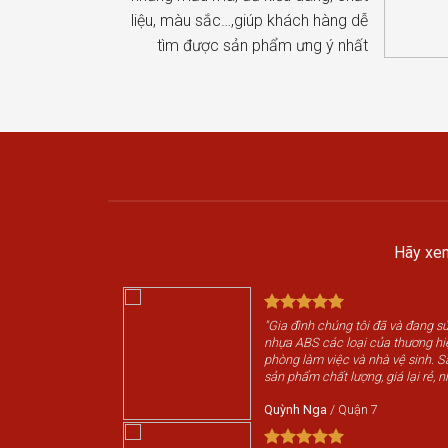
liệu, màu sắc…,giúp khách hàng dễ
tìm được sản phẩm ưng ý nhất
Hãy xem
"Gia đình chúng tôi đã và đang 
nhựa ABS các loại của thương h
phòng làm việc và nhà vệ sinh. 
sản phẩm chất lượng, giá lại rẻ, n
Quỳnh Nga
/
Quận 7