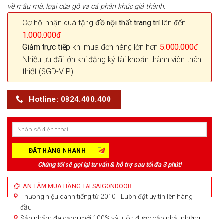
về mẫu mã, loại cửa gỗ và cả phân khúc giá thành.
Cơ hội nhận quà tặng
đồ nội thất trang trí
lên đến
1.000.000đ
Giảm trực tiếp
khi mua đơn hàng lớn hơn
5.000.000đ
Nhiều ưu đãi lớn khi đăng ký tài khoản thành viên thân
thiết (SGD-VIP)
Hotline: 0824.400.400
Chúng tôi sẽ gọi lại tư vấn & hỗ trợ sau tối đa 3 phút!
AN TÂM MUA HÀNG TẠI SAIGONDOOR
Thương hiệu danh tiếng từ 2010 - Luôn đặt uy tín lên hàng
đầu
Sản phẩm đa dạng mới 100% và luôn được cập nhật những