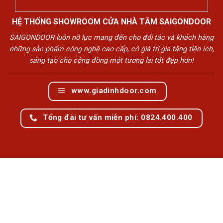
HỆ THỐNG SHOWROOM CỬA NHÀ TẮM SAIGONDOOR
SAIGONDOOR luôn nỗ lực mang đến cho đối tác và khách hàng
những sản phẩm công nghệ cao cấp, có giá trị gia tăng tiện ích,
sáng tạo cho cộng đồng một tương lai tốt đẹp hơn!
www.giadinhdoor.com
Tổng đài tư vấn miễn phí: 0824.400.400