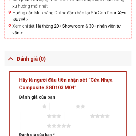
xu hướng mới nhất
Hướng dẫn Mua hàng Online đảm bảo tại Sài Gòn Door
Xem
chi tiết >
Xem chi tiết:
Hệ thống 20+ Showroom
&
30+ nhân viên tư
vấn >
Đánh giá (0)
Hãy là người đầu tiên nhận xét “Cửa Nhựa
Composite SGD103 M04”
Đánh giá của bạn
1 trên 5 sao
2 trên 5 sao
3 trên 5 sao
4 trên 5 sao
5 trên 5 sao
Đánh giá của bạn
*