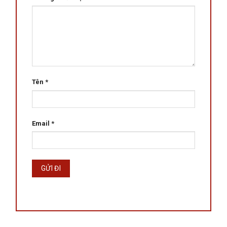
Tên
*
Email
*