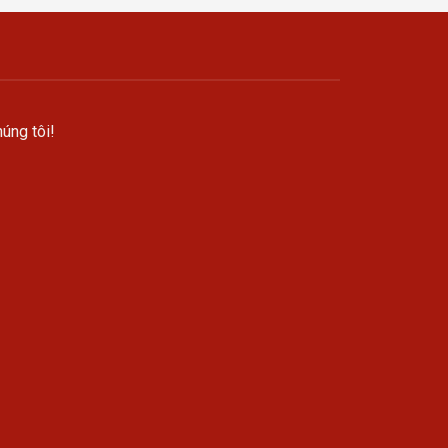
úng tôi!