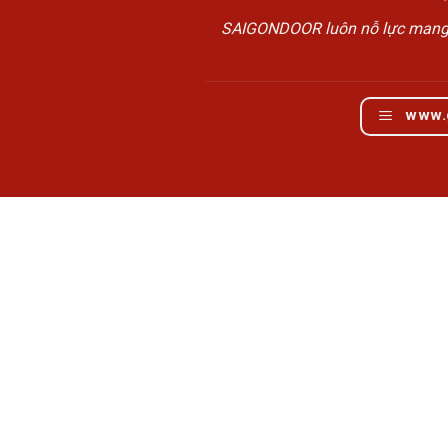
SAIGONDOOR luôn nỗ lực mang đế
www.