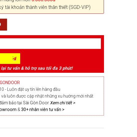
ký tài khoản thành viên thân thiết (SGD-VIP)
0
 lại tư vấn & hỗ trợ sau tối đa 3 phút!
IGONDOOR
0 - Luôn đặt uy tín lên hàng đầu
và luôn được cập nhật những xu hướng mới nhất
đảm bảo tại Sài Gòn Door
Xem chi tiết >
Showroom
&
30+ nhân viên tư vấn >