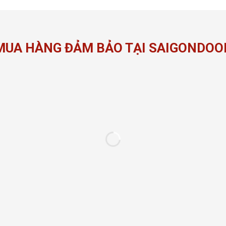
MUA HÀNG ĐẢM BẢO TẠI SAIGONDOO