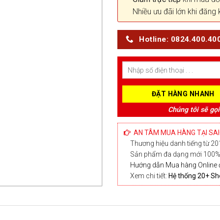
Nhiều ưu đãi lớn khi đăng 
Hotline: 0824.400.40
Chúng tôi sẽ gọi
AN TÂM MUA HÀNG TẠI SA
Thương hiệu danh tiếng từ 201
Sản phẩm đa dạng mới 100% 
Hướng dẫn Mua hàng Online 
Xem chi tiết:
Hệ thống 20+ 