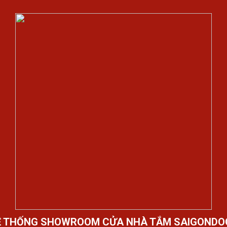
Ệ THỐNG SHOWROOM CỬA NHÀ TẮM SAIGONDO