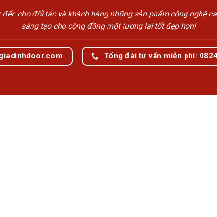
n cho đối tác và khách hàng những sản phẩm công nghệ cao cấp
sáng tạo cho cộng đồng một tương lai tốt đẹp hơn!
giadinhdoor.com
Tổng đài tư vấn miễn phí: 082