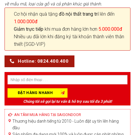
về mẫu mã, loại cửa gỗ và cả phân khúc giá thành.
Cơ hội nhận quà tặng
đồ nội thất trang trí
lên đến
1.000.000đ
Giảm trực tiếp
khi mua đơn hàng lớn hơn
5.000.000đ
Nhiều ưu đãi lớn khi đăng ký tài khoản thành viên thân
thiết (SGD-VIP)
Hotline: 0824.400.400
Chúng tôi sẽ gọi lại tư vấn & hỗ trợ sau tối đa 3 phút!
AN TÂM MUA HÀNG TẠI SAIGONDOOR
Thương hiệu danh tiếng từ 2010 - Luôn đặt uy tín lên hàng
đầu
Sản phẩm đa dạng mới 100% và luôn được cập nhật những