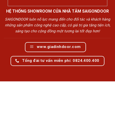
HỆ THỐNG SHOWROOM CỬA NHÀ TẮM SAIGONDOOR
SAIGONDOOR luôn nỗ lực mang đến cho đối tác và khách hàng
những sản phẩm công nghệ cao cấp, có giá trị gia tăng tiện ích,
sáng tạo cho cộng đồng một tương lai tốt đẹp hơn!
www.giadinhdoor.com
Tổng đài tư vấn miễn phí: 0824.400.400