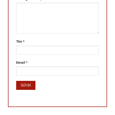
Tên
*
Email
*