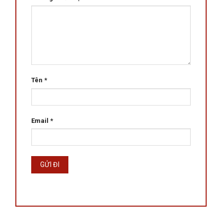
Tên
*
Email
*