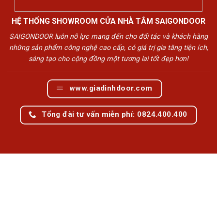
HỆ THỐNG SHOWROOM CỬA NHÀ TẮM SAIGONDOOR
SAIGONDOOR luôn nỗ lực mang đến cho đối tác và khách hàng
những sản phẩm công nghệ cao cấp, có giá trị gia tăng tiện ích,
sáng tạo cho cộng đồng một tương lai tốt đẹp hơn!
www.giadinhdoor.com
Tổng đài tư vấn miễn phí: 0824.400.400