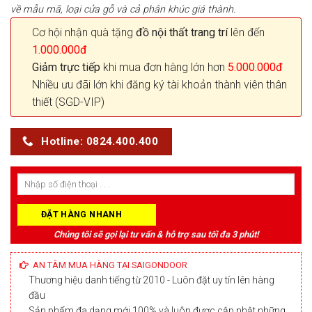
về mẫu mã, loại cửa gỗ và cả phân khúc giá thành.
Cơ hội nhận quà tặng
đồ nội thất trang trí
lên đến
1.000.000đ
Giảm trực tiếp
khi mua đơn hàng lớn hơn
5.000.000đ
Nhiều ưu đãi lớn khi đăng ký tài khoản thành viên thân
thiết (SGD-VIP)
Hotline: 0824.400.400
Chúng tôi sẽ gọi lại tư vấn & hỗ trợ sau tối đa 3 phút!
AN TÂM MUA HÀNG TẠI SAIGONDOOR
Thương hiệu danh tiếng từ 2010 - Luôn đặt uy tín lên hàng
đầu
Sản phẩm đa dạng mới 100% và luôn được cập nhật những