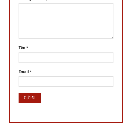
Tên
*
Email
*