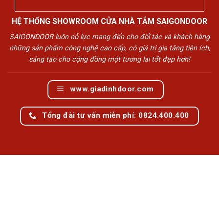
HỆ THỐNG SHOWROOM CỬA NHÀ TẮM SAIGONDOOR
SAIGONDOOR luôn nỗ lực mang đến cho đối tác và khách hàng
những sản phẩm công nghệ cao cấp, có giá trị gia tăng tiện ích,
sáng tạo cho cộng đồng một tương lai tốt đẹp hơn!
www.giadinhdoor.com
Tổng đài tư vấn miễn phí: 0824.400.400