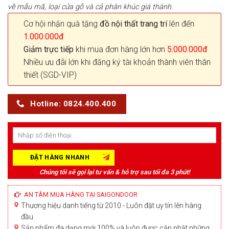
về mẫu mã, loại cửa gỗ và cả phân khúc giá thành.
Cơ hội nhận quà tặng
đồ nội thất trang trí
lên đến
1.000.000đ
Giảm trực tiếp
khi mua đơn hàng lớn hơn
5.000.000đ
Nhiều ưu đãi lớn khi đăng ký tài khoản thành viên thân
thiết (SGD-VIP)
Hotline: 0824.400.400
Chúng tôi sẽ gọi lại tư vấn & hỗ trợ sau tối đa 3 phút!
AN TÂM MUA HÀNG TẠI SAIGONDOOR
Thương hiệu danh tiếng từ 2010 - Luôn đặt uy tín lên hàng
đầu
Sản phẩm đa dạng mới 100% và luôn được cập nhật những