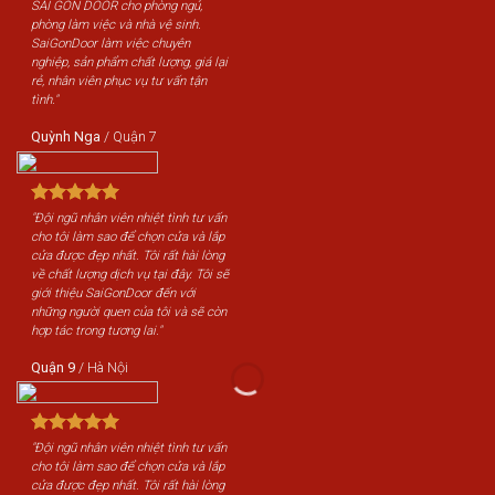
SÀI GÒN DOOR cho phòng ngủ,
phòng làm việc và nhà vệ sinh.
SaiGonDoor làm việc chuyên
nghiệp, sản phẩm chất lượng, giá lại
rẻ, nhân viên phục vụ tư vấn tận
tình."
Quỳnh Nga
/
Quận 7
"Đội ngũ nhân viên nhiệt tình tư vấn
cho tôi làm sao để chọn cửa và lắp
cửa được đẹp nhất. Tôi rất hài lòng
về chất lượng dịch vụ tại đây. Tôi sẽ
giới thiệu SaiGonDoor đến với
những người quen của tôi và sẽ còn
hợp tác trong tương lai."
Quận 9
/
Hà Nội
"Đội ngũ nhân viên nhiệt tình tư vấn
cho tôi làm sao để chọn cửa và lắp
cửa được đẹp nhất. Tôi rất hài lòng