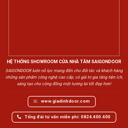
HỆ THỐNG SHOWROOM CỬA NHÀ TẮM SAIGONDOOR
SAIGONDOOR luôn nỗ lực mang đến cho đối tác và khách hàng
những sản phẩm công nghệ cao cấp, có giá trị gia tăng tiện ích,
sáng tạo cho cộng đồng một tương lai tốt đẹp hơn!
www.giadinhdoor.com
Tổng đài tư vấn miễn phí: 0824.400.400