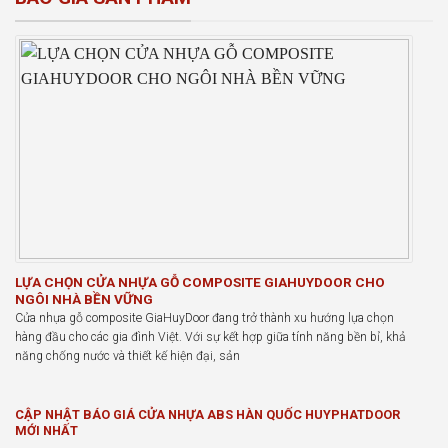
LỰA CHỌN CỬA NHỰA GỖ COMPOSITE GIAHUYDOOR CHO
NGÔI NHÀ BỀN VỮNG
Cửa nhựa gỗ composite GiaHuyDoor đang trở thành xu hướng lựa chọn
hàng đầu cho các gia đình Việt. Với sự kết hợp giữa tính năng bền bỉ, khả
năng chống nước và thiết kế hiện đại, sản
CẬP NHẬT BÁO GIÁ CỬA NHỰA ABS HÀN QUỐC HUYPHATDOOR
MỚI NHẤT