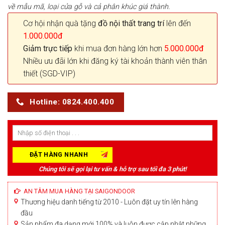
về mẫu mã, loại cửa gỗ và cả phân khúc giá thành.
Cơ hội nhận quà tặng
đồ nội thất trang trí
lên đến
1.000.000đ
Giảm trực tiếp
khi mua đơn hàng lớn hơn
5.000.000đ
Nhiều ưu đãi lớn khi đăng ký tài khoản thành viên thân
thiết (SGD-VIP)
Hotline: 0824.400.400
Chúng tôi sẽ gọi lại tư vấn & hỗ trợ sau tối đa 3 phút!
AN TÂM MUA HÀNG TẠI SAIGONDOOR
Thương hiệu danh tiếng từ 2010 - Luôn đặt uy tín lên hàng
đầu
Sản phẩm đa dạng mới 100% và luôn được cập nhật những