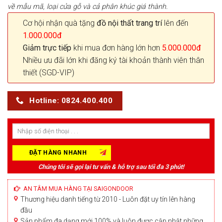
về mẫu mã, loại cửa gỗ và cả phân khúc giá thành.
Cơ hội nhận quà tặng
đồ nội thất trang trí
lên đến
1.000.000đ
Giảm trực tiếp
khi mua đơn hàng lớn hơn
5.000.000đ
Nhiều ưu đãi lớn khi đăng ký tài khoản thành viên thân
thiết (SGD-VIP)
Hotline: 0824.400.400
Chúng tôi sẽ gọi lại tư vấn & hỗ trợ sau tối đa 3 phút!
AN TÂM MUA HÀNG TẠI SAIGONDOOR
Thương hiệu danh tiếng từ 2010 - Luôn đặt uy tín lên hàng
đầu
Sản phẩm đa dạng mới 100% và luôn được cập nhật những