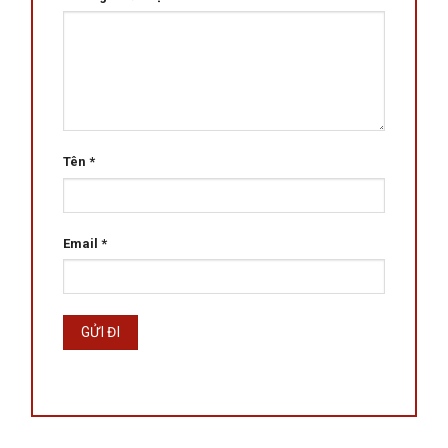
Tên
*
Email
*