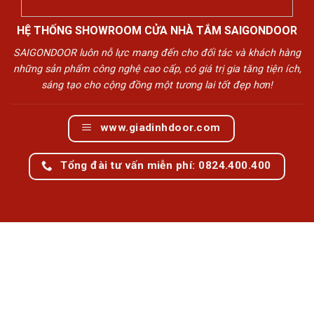
HỆ THỐNG SHOWROOM CỬA NHÀ TẮM SAIGONDOOR
SAIGONDOOR luôn nỗ lực mang đến cho đối tác và khách hàng
những sản phẩm công nghệ cao cấp, có giá trị gia tăng tiện ích,
sáng tạo cho cộng đồng một tương lai tốt đẹp hơn!
www.giadinhdoor.com
Tổng đài tư vấn miễn phí: 0824.400.400