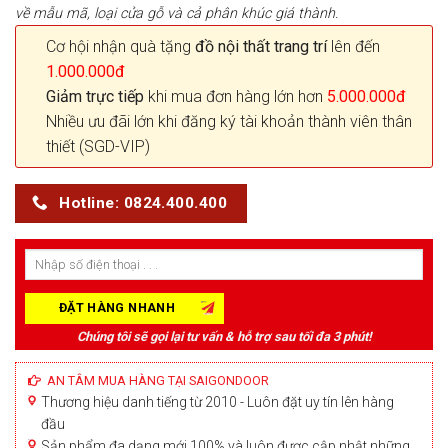
về mẫu mã, loại cửa gỗ và cả phân khúc giá thành.
Cơ hội nhận quà tặng
đồ nội thất trang trí
lên đến
1.000.000đ
Giảm trực tiếp
khi mua đơn hàng lớn hơn
5.000.000đ
Nhiều ưu đãi lớn khi đăng ký tài khoản thành viên thân
thiết (SGD-VIP)
Hotline: 0824.400.400
Chúng tôi sẽ gọi lại tư vấn & hỗ trợ sau tối đa 3 phút!
AN TÂM MUA HÀNG TẠI SAIGONDOOR
Thương hiệu danh tiếng từ 2010 - Luôn đặt uy tín lên hàng
đầu
Sản phẩm đa dạng mới 100% và luôn được cập nhật những