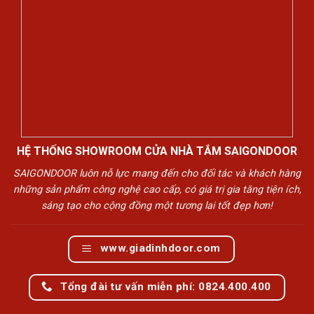
HỆ THỐNG SHOWROOM CỬA NHÀ TẮM SAIGONDOOR
SAIGONDOOR luôn nỗ lực mang đến cho đối tác và khách hàng
những sản phẩm công nghệ cao cấp, có giá trị gia tăng tiện ích,
sáng tạo cho cộng đồng một tương lai tốt đẹp hơn!
www.giadinhdoor.com
Tổng đài tư vấn miễn phí: 0824.400.400