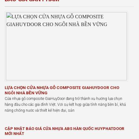
LỰA CHỌN CỬA NHỰA GỖ COMPOSITE GIAHUYDOOR CHO
NGÔI NHÀ BỀN VỮNG
Cửa nhựa gỗ composite GiaHuyDoor đang trở thành xu hướng lựa chọn
hàng đầu cho các gia đình Việt. Với sự kết hợp giữa tính năng bền bỉ, khả
năng chống nước và thiết kế hiện đại, sản
CẬP NHẬT BÁO GIÁ CỬA NHỰA ABS HÀN QUỐC HUYPHATDOOR
MỚI NHẤT