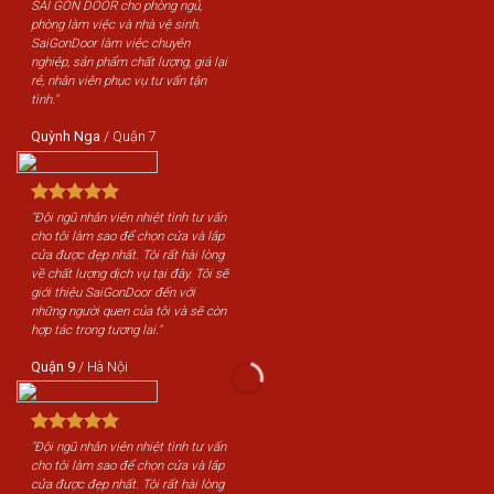
SÀI GÒN DOOR cho phòng ngủ,
phòng làm việc và nhà vệ sinh.
SaiGonDoor làm việc chuyên
nghiệp, sản phẩm chất lượng, giá lại
rẻ, nhân viên phục vụ tư vấn tận
tình."
Quỳnh Nga
/
Quận 7
"Đội ngũ nhân viên nhiệt tình tư vấn
cho tôi làm sao để chọn cửa và lắp
cửa được đẹp nhất. Tôi rất hài lòng
về chất lượng dịch vụ tại đây. Tôi sẽ
giới thiệu SaiGonDoor đến với
những người quen của tôi và sẽ còn
hợp tác trong tương lai."
Quận 9
/
Hà Nội
"Đội ngũ nhân viên nhiệt tình tư vấn
cho tôi làm sao để chọn cửa và lắp
cửa được đẹp nhất. Tôi rất hài lòng