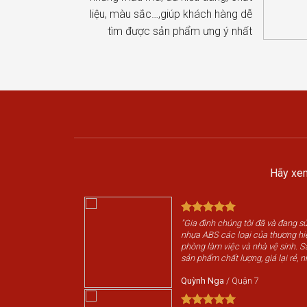
liệu, màu sắc…,giúp khách hàng dễ
tìm được sản phẩm ưng ý nhất
Hãy xem
"Gia đình chúng tôi đã và đang 
nhựa ABS các loại của thương h
phòng làm việc và nhà vệ sinh. 
sản phẩm chất lượng, giá lại rẻ, n
Quỳnh Nga
/
Quận 7