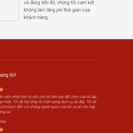
và đúng tiến độ, chúng tôi cam kết
không làm lãng phí thời gian của
khách hàng.
úng tôi!
n viên nhiệt tình tư vấn cho tôi làm sao để chọn cửa và lắp
 nhất. Tôi rất hài lòng về chất lượng dịch vụ tại đây. Tôi sẽ
SaiGonDoor đến với những người quen của tôi và sẽ còn hợp
ng lai."
 Nội