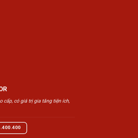
OR
, có giá trị gia tăng tiện ích,
4.400.400