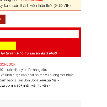
ký tài khoản thành viên thân thiết (SGD-VIP)
0
 lại tư vấn & hỗ trợ sau tối đa 3 phút!
IGONDOOR
0 - Luôn đặt uy tín lên hàng đầu
và luôn được cập nhật những xu hướng mới nhất
đảm bảo tại Sài Gòn Door
Xem chi tiết >
Showroom
&
30+ nhân viên tư vấn >