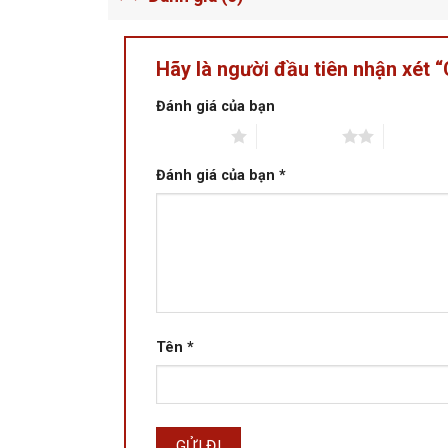
Hãy là người đầu tiên nhận xét
Đánh giá của bạn
1 trên 5 sao
2 trên 5 sao
3 trên 5 
Đánh giá của bạn
*
Tên
*