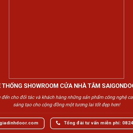
Ệ THỐNG SHOWROOM CỬA NHÀ TẮM SAIGONDO
n cho đối tác và khách hàng những sản phẩm công nghệ cao cấp
sáng tạo cho cộng đồng một tương lai tốt đẹp hơn!
giadinhdoor.com
Tổng đài tư vấn miễn phí: 082