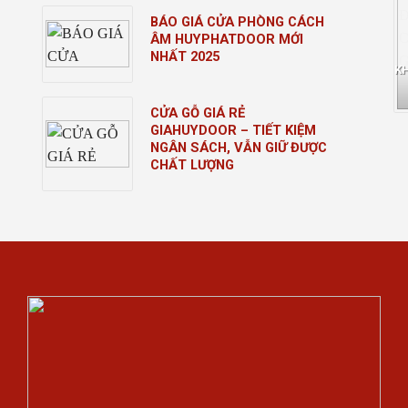
BÁO GIÁ CỬA PHÒNG CÁCH
ÂM HUYPHATDOOR MỚI
NHẤT 2025
K
CỬA GỖ GIÁ RẺ
GIAHUYDOOR – TIẾT KIỆM
NGÂN SÁCH, VẪN GIỮ ĐƯỢC
CHẤT LƯỢNG