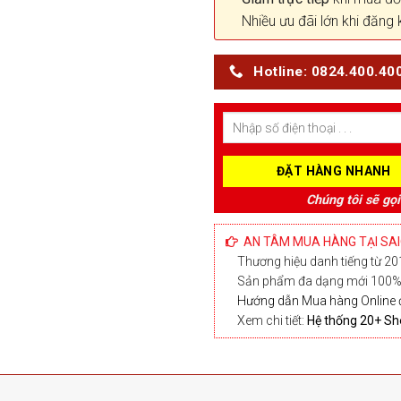
Nhiều ưu đãi lớn khi đăng 
Hotline: 0824.400.40
Chúng tôi sẽ gọi
AN TÂM MUA HÀNG TẠI SA
Thương hiệu danh tiếng từ 201
Sản phẩm đa dạng mới 100% 
Hướng dẫn Mua hàng Online 
Xem chi tiết:
Hệ thống 20+ 