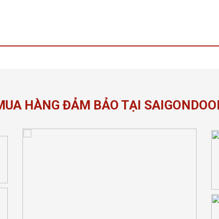
MUA HÀNG ĐẢM BẢO TẠI SAIGONDOO