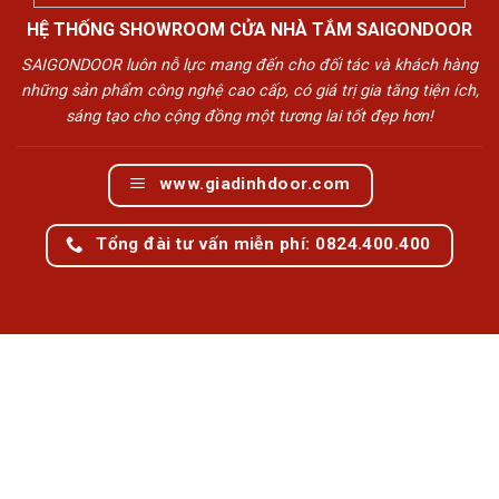
HỆ THỐNG SHOWROOM CỬA NHÀ TẮM SAIGONDOOR
SAIGONDOOR luôn nỗ lực mang đến cho đối tác và khách hàng
những sản phẩm công nghệ cao cấp, có giá trị gia tăng tiện ích,
sáng tạo cho cộng đồng một tương lai tốt đẹp hơn!
www.giadinhdoor.com
Tổng đài tư vấn miễn phí: 0824.400.400