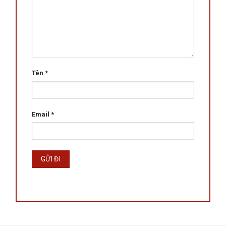
Tên
*
Email
*