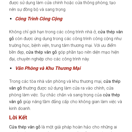
được sử dụng làm cửa chính hoặc cửa thông phòng, tạo
nên sự đồng bộ và sang trọng.
Công Trình Công Cộng
Không chỉ giới hạn trong các công trình nhà ở,
cửa thép vân
gỗ
còn được ứng dụng trong các công trình công cộng như
trường học, bệnh viện, trung tâm thương mại. Với ưu điểm
bền đẹp,
cửa thép vân gỗ
góp phần tạo nên diện mạo hiện
đại, chuyên nghiệp cho các công trình này.
Văn Phòng và Khu Thương Mại
Trong các tòa nhà văn phòng và khu thương mại,
cửa thép
vân gỗ
thường được sử dụng làm cửa ra vào chính, cửa
phòng làm việc. Sự chắc chắn và sang trọng của
cửa thép
vân gỗ
giúp nâng tầm đẳng cấp cho không gian làm việc và
kinh doanh.
Lời Kết
Cửa thép vân gỗ
là một giải pháp hoàn hảo cho những ai