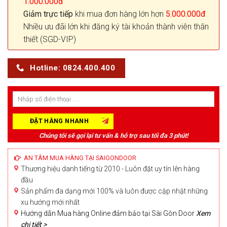
1.000.000đ
Giảm trực tiếp
khi mua đơn hàng lớn hơn
5.000.000đ
Nhiều ưu đãi lớn khi đăng ký tài khoản thành viên thân
thiết (SGD-VIP)
Hotline: 0824.400.400
Chúng tôi sẽ gọi lại tư vấn & hỗ trợ sau tối đa 3 phút!
AN TÂM MUA HÀNG TẠI SAIGONDOOR
Thương hiệu danh tiếng từ 2010 - Luôn đặt uy tín lên hàng
đầu
Sản phẩm đa dạng mới 100% và luôn được cập nhật những
xu hướng mới nhất
Hướng dẫn Mua hàng Online đảm bảo tại Sài Gòn Door
Xem
chi tiết >