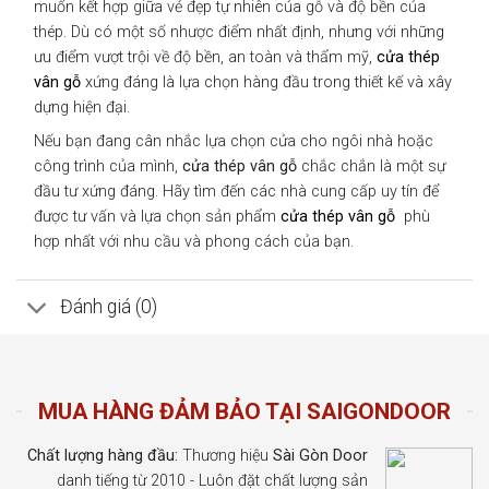
muốn kết hợp giữa vẻ đẹp tự nhiên của gỗ và độ bền của
thép. Dù có một số nhược điểm nhất định, nhưng với những
ưu điểm vượt trội về độ bền, an toàn và thẩm mỹ,
cửa thép
vân gỗ
xứng đáng là lựa chọn hàng đầu trong thiết kế và xây
dựng hiện đại.
Nếu bạn đang cân nhắc lựa chọn cửa cho ngôi nhà hoặc
công trình của mình,
cửa thép vân gỗ
chắc chắn là một sự
đầu tư xứng đáng. Hãy tìm đến các nhà cung cấp uy tín để
được tư vấn và lựa chọn sản phẩm
cửa thép vân gỗ
phù
hợp nhất với nhu cầu và phong cách của bạn.
Đánh giá (0)
MUA HÀNG ĐẢM BẢO TẠI SAIGONDOOR
Chất lượng hàng đầu:
Thương hiệu
Sài Gòn Door
danh tiếng từ 2010 - Luôn đặt chất lượng sản