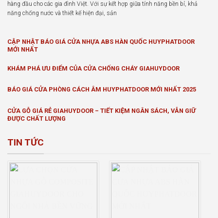
hàng đầu cho các gia đình Việt. Với sự kết hợp giữa tính năng bền bỉ, khả
năng chống nước và thiết kế hiện đại, sản
CẬP NHẬT BÁO GIÁ CỬA NHỰA ABS HÀN QUỐC HUYPHATDOOR
MỚI NHẤT
KHÁM PHÁ ƯU ĐIỂM CỦA CỬA CHỐNG CHÁY GIAHUYDOOR
BÁO GIÁ CỬA PHÒNG CÁCH ÂM HUYPHATDOOR MỚI NHẤT 2025
CỬA GỖ GIÁ RẺ GIAHUYDOOR – TIẾT KIỆM NGÂN SÁCH, VẪN GIỮ
ĐƯỢC CHẤT LƯỢNG
TIN TỨC