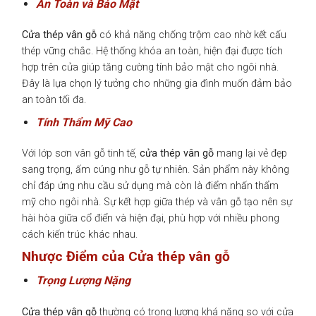
An Toàn và Bảo Mật
Cửa thép vân gỗ
có khả năng chống trộm cao nhờ kết cấu
thép vững chắc. Hệ thống khóa an toàn, hiện đại được tích
hợp trên cửa giúp tăng cường tính bảo mật cho ngôi nhà.
Đây là lựa chọn lý tưởng cho những gia đình muốn đảm bảo
an toàn tối đa.
Tính Thẩm Mỹ Cao
Với lớp sơn vân gỗ tinh tế,
cửa thép vân gỗ
mang lại vẻ đẹp
sang trọng, ấm cúng như gỗ tự nhiên. Sản phẩm này không
chỉ đáp ứng nhu cầu sử dụng mà còn là điểm nhấn thẩm
mỹ cho ngôi nhà. Sự kết hợp giữa thép và vân gỗ tạo nên sự
hài hòa giữa cổ điển và hiện đại, phù hợp với nhiều phong
cách kiến trúc khác nhau.
Nhược Điểm của Cửa thép vân gỗ
Trọng Lượng Nặng
Cửa thép vân gỗ
thường có trọng lượng khá nặng so với cửa