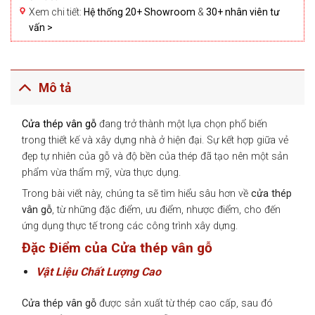
Xem chi tiết:
Hệ thống 20+ Showroom
&
30+ nhân viên tư
vấn >
Mô tả
Cửa thép vân gỗ
đang trở thành một lựa chọn phổ biến
trong thiết kế và xây dựng nhà ở hiện đại. Sự kết hợp giữa vẻ
đẹp tự nhiên của gỗ và độ bền của thép đã tạo nên một sản
phẩm vừa thẩm mỹ, vừa thực dụng.
Trong bài viết này, chúng ta sẽ tìm hiểu sâu hơn về
cửa thép
vân gỗ
, từ những đặc điểm, ưu điểm, nhược điểm, cho đến
ứng dụng thực tế trong các công trình xây dựng.
Đặc Điểm của Cửa thép vân gỗ
Vật Liệu Chất Lượng Cao
Cửa thép vân gỗ
được sản xuất từ thép cao cấp, sau đó