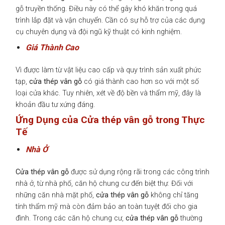
gỗ truyền thống. Điều này có thể gây khó khăn trong quá
trình lắp đặt và vận chuyển. Cần có sự hỗ trợ của các dụng
cụ chuyên dụng và đội ngũ kỹ thuật có kinh nghiệm.
Giá Thành Cao
Vì được làm từ vật liệu cao cấp và quy trình sản xuất phức
tạp,
cửa thép vân gỗ
có giá thành cao hơn so với một số
loại cửa khác. Tuy nhiên, xét về độ bền và thẩm mỹ, đây là
khoản đầu tư xứng đáng.
Ứng Dụng của Cửa thép vân gỗ trong Thực
Tế
Nhà Ở
Cửa thép vân gỗ
được sử dụng rộng rãi trong các công trình
nhà ở, từ nhà phố, căn hộ chung cư đến biệt thự. Đối với
những căn nhà mặt phố,
cửa thép vân gỗ
không chỉ tăng
tính thẩm mỹ mà còn đảm bảo an toàn tuyệt đối cho gia
đình. Trong các căn hộ chung cư,
cửa thép vân gỗ
thường