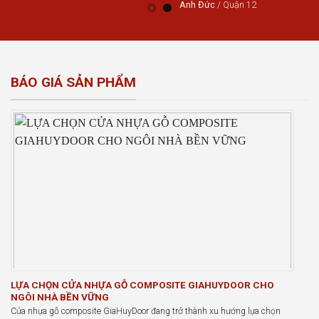
Anh Đức
/
Quận 12
BÁO GIÁ SẢN PHẨM
LỰA CHỌN CỬA NHỰA GỖ COMPOSITE GIAHUYDOOR CHO
NGÔI NHÀ BỀN VỮNG
Cửa nhựa gỗ composite GiaHuyDoor đang trở thành xu hướng lựa chọn