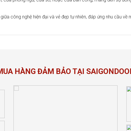
giữa công nghệ hiện đại và vẻ đẹp tự nhiên, đáp ứng nhu cầu về 
MUA HÀNG ĐẢM BẢO TẠI SAIGONDOO