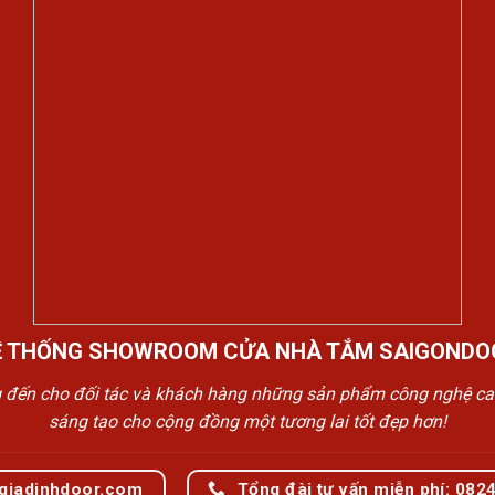
Ệ THỐNG SHOWROOM CỬA NHÀ TẮM SAIGONDO
n cho đối tác và khách hàng những sản phẩm công nghệ cao cấp
sáng tạo cho cộng đồng một tương lai tốt đẹp hơn!
giadinhdoor.com
Tổng đài tư vấn miễn phí: 082