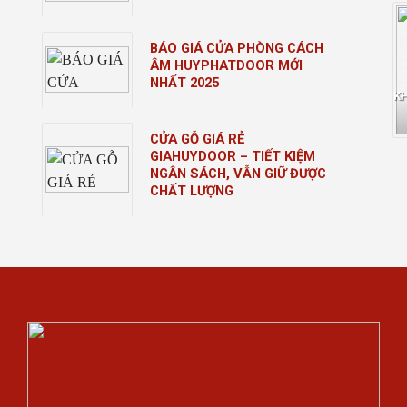
BÁO GIÁ CỬA PHÒNG CÁCH
ÂM HUYPHATDOOR MỚI
NHẤT 2025
K
CỬA GỖ GIÁ RẺ
GIAHUYDOOR – TIẾT KIỆM
NGÂN SÁCH, VẪN GIỮ ĐƯỢC
CHẤT LƯỢNG