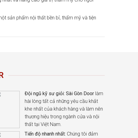
một sản phẩm nội thất bền bỉ, thẩm mỹ và tiện
R
Đội ngũ kỹ sư giỏi:
Sài Gòn Door
làm
hài lòng tất cả những yêu cầu khắt
khe nhất của khách hàng và làm nên
thương hiệu trong ngành cửa và nội
thất tại Việt Nam.
Tiến độ nhanh nhất:
Chúng tôi đảm