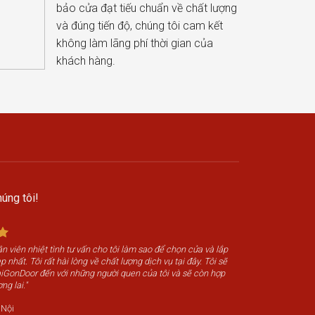
bảo cửa đạt tiếu chuẩn về chất lượng
và đúng tiến độ, chúng tôi cam kết
không làm lãng phí thời gian của
khách hàng.
úng tôi!
n viên nhiệt tình tư vấn cho tôi làm sao để chọn cửa và lắp
 nhất. Tôi rất hài lòng về chất lượng dịch vụ tại đây. Tôi sẽ
SaiGonDoor đến với những người quen của tôi và sẽ còn hợp
ng lai."
 Nội