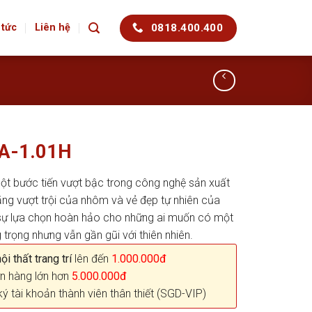
0818.400.400
 tức
Liên hệ
KA-1.01H
t bước tiến vượt bậc trong công nghệ sản xuất
ăng vượt trội của nhôm và vẻ đẹp tự nhiên của
ự lựa chọn hoàn hảo cho những ai muốn có một
 trọng nhưng vẫn gần gũi với thiên nhiên.
i thất trang trí
lên đến
1.000.000đ
n hàng lớn hơn
5.000.000đ
ký tài khoản thành viên thân thiết (SGD-VIP)