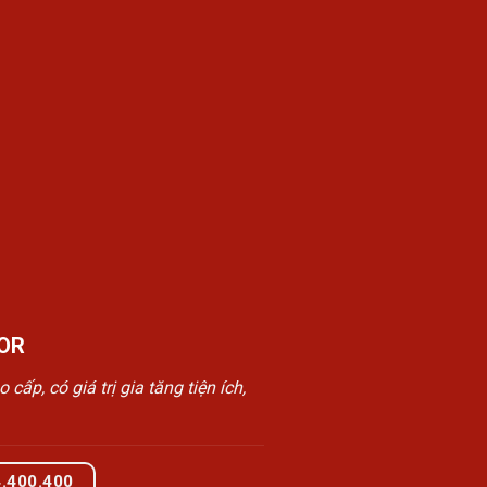
OR
, có giá trị gia tăng tiện ích,
4.400.400