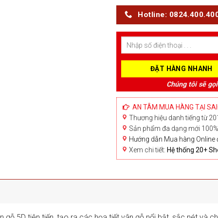
Hotline: 0824.400.40
Chúng tôi sẽ gọi
AN TÂM MUA HÀNG TẠI SA
Thương hiệu danh tiếng từ 201
Sản phẩm đa dạng mới 100% 
Hướng dẫn Mua hàng Online 
Xem chi tiết:
Hệ thống 20+ 
gỗ 5D tiên tiến, tạo ra các họa tiết vân gỗ nổi bật, sắc nét và 