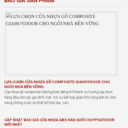
BÁO GIÁ SẢN PHẨM
LỰA CHỌN CỬA NHỰA GỖ COMPOSITE GIAHUYDOOR CHO
NGÔI NHÀ BỀN VỮNG
Cửa nhựa gỗ composite GiaHuyDoor đang trở thành xu hướng lựa chọn
hàng đầu cho các gia đình Việt. Với sự kết hợp giữa tính năng bền bỉ, khả
năng chống nước và thiết kế hiện đại, sản
CẬP NHẬT BÁO GIÁ CỬA NHỰA ABS HÀN QUỐC HUYPHATDOOR
MỚI NHẤT