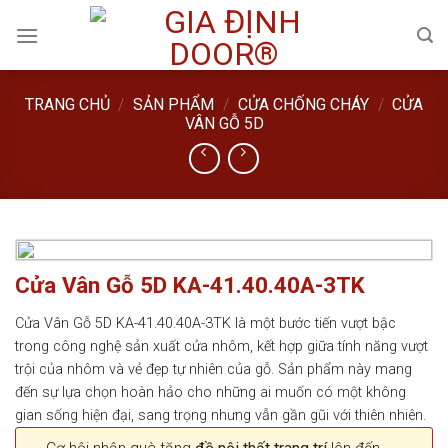
Skip
to
content
TRANG CHỦ
/
SẢN PHẨM
/
CỬA CHỐNG CHÁY
/
CỬA
VÂN GỖ 5D
Cửa Vân Gỗ 5D KA-41.40.40A-3TK
Cửa Vân Gỗ 5D KA-41.40.40A-3TK là một bước tiến vượt bậc
trong công nghệ sản xuất cửa nhôm, kết hợp giữa tính năng vượt
trội của nhôm và vẻ đẹp tự nhiên của gỗ. Sản phẩm này mang
đến sự lựa chọn hoàn hảo cho những ai muốn có một không
gian sống hiện đại, sang trọng nhưng vẫn gần gũi với thiên nhiên.