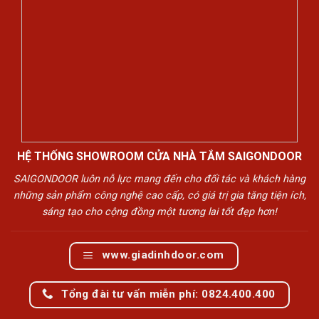
HỆ THỐNG SHOWROOM CỬA NHÀ TẮM SAIGONDOOR
SAIGONDOOR luôn nỗ lực mang đến cho đối tác và khách hàng
những sản phẩm công nghệ cao cấp, có giá trị gia tăng tiện ích,
sáng tạo cho cộng đồng một tương lai tốt đẹp hơn!
www.giadinhdoor.com
Tổng đài tư vấn miễn phí: 0824.400.400