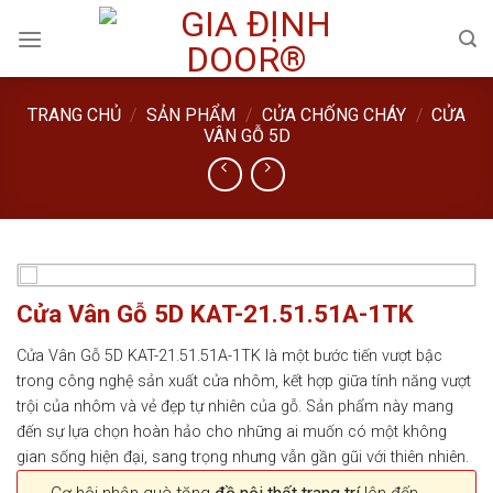
Skip
to
content
TRANG CHỦ
/
SẢN PHẨM
/
CỬA CHỐNG CHÁY
/
CỬA
VÂN GỖ 5D
Cửa Vân Gỗ 5D KAT-21.51.51A-1TK
Cửa Vân Gỗ 5D KAT-21.51.51A-1TK là một bước tiến vượt bậc
trong công nghệ sản xuất cửa nhôm, kết hợp giữa tính năng vượt
trội của nhôm và vẻ đẹp tự nhiên của gỗ. Sản phẩm này mang
đến sự lựa chọn hoàn hảo cho những ai muốn có một không
gian sống hiện đại, sang trọng nhưng vẫn gần gũi với thiên nhiên.