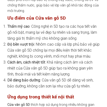
chống thấm nước, giúp bảo vệ lớp vân gỗ khỏi tác động của
môi trường.
Ưu điểm của Cửa vân gỗ 5D
Thẩm mỹ cao
: Công nghệ in 5D tạo ra các họa tiết vân
gỗ nổi bật, mang lại vẻ đẹp tự nhiên và sang trọng, làm
tăng giá trị thẩm mỹ cho không gian sống.
Độ bền vượt trội
: Nhôm cao cấp và lớp phủ bảo vệ giúp
Cửa vân gỗ 5D chống lại mọi điều kiện thời tiết khắc
nghiệt, không bị cong vênh, mối mọt hay phai màu.
Cách âm, cách nhiệt tốt
: Khả năng cách âm và cách
nhiệt của Cửa vân gỗ 5D giúp tạo ra không gian yên
tĩnh, thoải mái và tiết kiệm năng lượng.
Dễ dàng bảo dưỡng
: Cửa vân gỗ 5D dễ dàng vệ sinh,
bảo dưỡng, không cần sơn lại như cửa gỗ tự nhiên.
Ứng dụng trong thiết kế nội thất
Cửa vân gỗ 5D
thích hợp sử dụng trong nhiều không gian