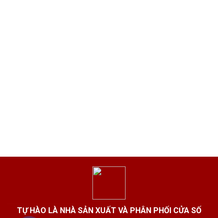
TỰ HÀO LÀ NHÀ SẢN XUẤT VÀ PHÂN PHỐI CỬA SỐ