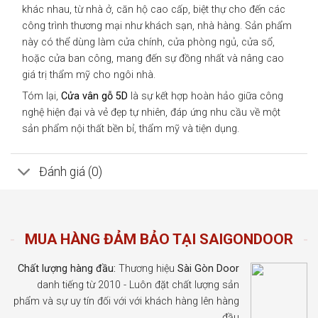
khác nhau, từ nhà ở, căn hộ cao cấp, biệt thự cho đến các
công trình thương mại như khách sạn, nhà hàng. Sản phẩm
này có thể dùng làm cửa chính, cửa phòng ngủ, cửa sổ,
hoặc cửa ban công, mang đến sự đồng nhất và nâng cao
giá trị thẩm mỹ cho ngôi nhà.
Tóm lại,
Cửa vân gỗ 5D
là sự kết hợp hoàn hảo giữa công
nghệ hiện đại và vẻ đẹp tự nhiên, đáp ứng nhu cầu về một
sản phẩm nội thất bền bỉ, thẩm mỹ và tiện dụng.
Đánh giá (0)
MUA HÀNG ĐẢM BẢO TẠI SAIGONDOOR
Chất lượng hàng đầu:
Thương hiệu
Sài Gòn Door
danh tiếng từ 2010 - Luôn đặt chất lượng sản
phẩm và sự uy tín đối với với khách hàng lên hàng
đầu