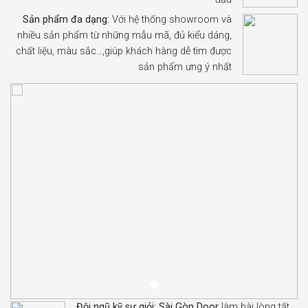
Sản phẩm đa dạng:
Với hệ thống showroom và
nhiều sản phẩm từ những mẫu mã, đủ kiểu dáng,
chất liệu, màu sắc…,giúp khách hàng dễ tìm được
sản phẩm ưng ý nhất
Đội ngũ kỹ sư giỏi:
Sài Gòn Door
làm hài lòng tất