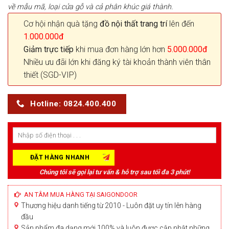
về mẫu mã, loại cửa gỗ và cả phân khúc giá thành.
Cơ hội nhận quà tặng
đồ nội thất trang trí
lên đến
1.000.000đ
Giảm trực tiếp
khi mua đơn hàng lớn hơn
5.000.000đ
Nhiều ưu đãi lớn khi đăng ký tài khoản thành viên thân
thiết (SGD-VIP)
Hotline: 0824.400.400
Chúng tôi sẽ gọi lại tư vấn & hỗ trợ sau tối đa 3 phút!
AN TÂM MUA HÀNG TẠI SAIGONDOOR
Thương hiệu danh tiếng từ 2010 - Luôn đặt uy tín lên hàng
đầu
Sản phẩm đa dạng mới 100% và luôn được cập nhật những