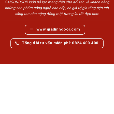
SAIGONDOOR luôn nỗ lực mang đến cho đối tác và khách hàng
những sản phẩm công nghệ cao cấp, có giá trị gia tăng tiện ích,
sáng tạo cho cộng đồng một tương lai tốt đẹp hơn!
www.giadinhdoor.com
Tổng đài tư vấn miễn phí: 0824.400.400