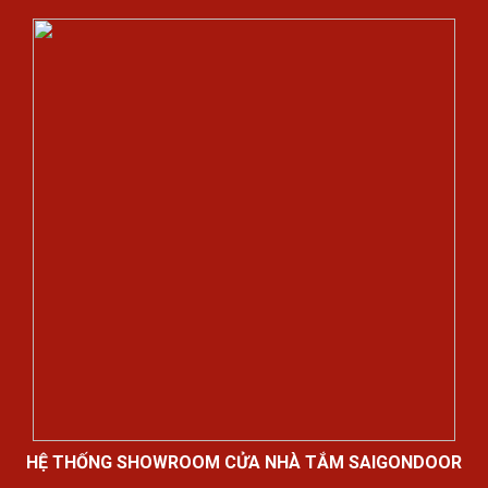
HỆ THỐNG SHOWROOM CỬA NHÀ TẮM SAIGONDOOR