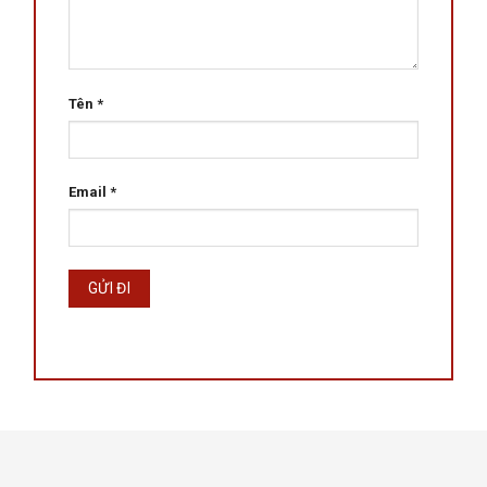
Tên
*
Email
*