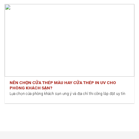
NÊN CHỌN CỬA THÉP MÀU HAY CỬA THÉP IN UV CHO
PHÒNG KHÁCH SẠN?
Lựa chọn cửa phòng khách sạn ưng ý và địa chỉ thi công lắp đặt uy tín