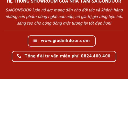
HỆ THỐNG SHOWROOM CỬA NHÀ TẮM SAIGONDOOR
SAIGONDOOR luôn nỗ lực mang đến cho đối tác và khách hàng
những sản phẩm công nghệ cao cấp, có giá trị gia tăng tiện ích,
sáng tạo cho cộng đồng một tương lai tốt đẹp hơn!
www.giadinhdoor.com
Tổng đài tư vấn miễn phí: 0824.400.400