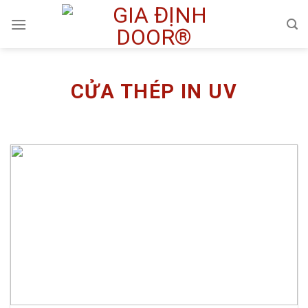
Skip
to
content
CỬA THÉP IN UV