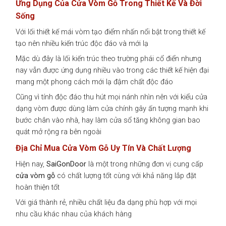
Ứng Dụng Của Cửa Vòm Gỗ Trong Thiết Kế Và Đời
Sống
Với lối thiết kế mái vòm tạo điểm nhấn nổi bật trong thiết kế
tạo nên nhiều kiến trúc độc đáo và mới lạ
Mặc dù đây là lối kiến trúc theo trường phái cổ điển nhưng
nay vẫn được ứng dụng nhiều vào trong các thiết kế hiện đại
mang một phong cách mới lạ đậm chất độc đáo
Cũng vì tính độc đáo thu hút mọi nánh nhìn nên với kiểu cửa
dạng vòm được dùng làm cửa chính gây ấn tượng mạnh khi
bước chân vào nhà, hay làm cửa sổ tăng không gian bao
quát mở rộng ra bên ngoài
Địa Chỉ Mua Cửa Vòm Gỗ Uy Tín Và Chất Lượng
Hiện nay,
SaiGonDoor
là một trong những đơn vị cung cấp
cửa vòm gỗ
có chất lượng tốt cùng với khả năng lắp đặt
hoàn thiện tốt
Với giá thành rẻ, nhiều chất liệu đa dạng phù hợp với mọi
nhu cầu khác nhau của khách hàng