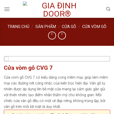
Skip
to
content
TRANG CHỦ
/
SẢN PHẨM
/
CỬA GỖ
/
CỬA VÒM GỖ
Cửa vòm gỗ CVG 7
Cửa vòm gỗ CVG 7 có kiểu dáng cong mềm mại, giúp làm mềm
mại các đường nét cứng nhắc của kiến trúc hiện đại. Vân gỗ tự
nhiên được áp dụng lên bề mặt cửa mang lại cảm giác gần gũi
với thiên nhiên, tạo điểm nhấn thẩm mỹ cho không gian. Mỗi
chiếc cửa vân gỗ đều có một vẻ đẹp riêng, không trùng lặp, bởi
vân gỗ trên mỗi bề mặt là duy nhất.