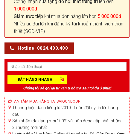
Cơ hội nhận quà tặng
đồ nội thất trang trí
lên đến
1.000.000đ
Giảm trực tiếp
khi mua đơn hàng lớn hơn
5.000.000đ
Nhiều ưu đãi lớn khi đăng ký tài khoản thành viên thân
thiết (SGD-VIP)
Hotline: 0824.400.400
Chúng tôi sẽ gọi lại tư vấn & hỗ trợ sau tối đa 3 phút!
AN TÂM MUA HÀNG TẠI SAIGONDOOR
Thương hiệu danh tiếng từ 2010 - Luôn đặt uy tín lên hàng
đầu
Sản phẩm đa dạng mới 100% và luôn được cập nhật những
xu hướng mới nhất