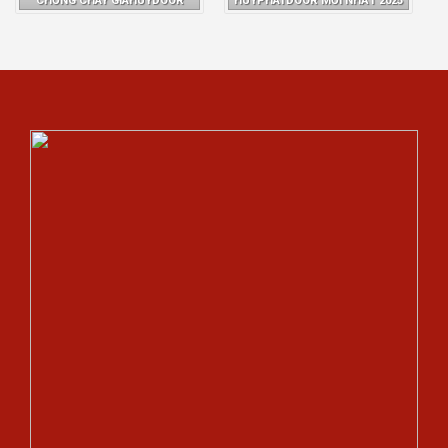
CHỐNG CHÁY GIAHUYDOOR
HUYPHATDOOR MỚI NHẤT 2025