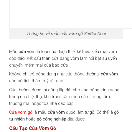
Thông tin về mẫu cửa vòm gỗ SaiGonDoor
Mẫu
cửa vòm
là loại cửa được thiết kế theo kiểu mái vòm
độc đáo. Kết cấu thân cửa dạng vòm làm nổi bật sự uyển
chuyển, mềm mại của bao cửa
Không chỉ có công dụng như cửa thông thường,
cửa vòm
còn có tính thẩm mỹ rất cao
Cửa thường được thi công lắp đặt cho các công trình sang
trọng như biệt thự, khu trung tâm mua sắm, trung tâm
thương mại hoặc toà nhà cao cấp
Cửa vòm gỗ
là mẫu
cửa vòm
được làm từ gỗ. Có thể là
gỗ
tự nhiên
hoặc
gỗ công nghiệp
đều được
Cấu Tạo Cửa Vòm Gỗ