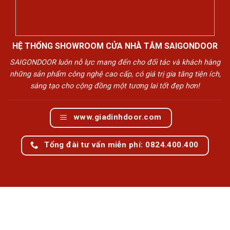
HỆ THỐNG SHOWROOM CỬA NHÀ TẮM SAIGONDOOR
SAIGONDOOR luôn nỗ lực mang đến cho đối tác và khách hàng
những sản phẩm công nghệ cao cấp, có giá trị gia tăng tiện ích,
sáng tạo cho cộng đồng một tương lai tốt đẹp hơn!
www.giadinhdoor.com
Tổng đài tư vấn miễn phí: 0824.400.400