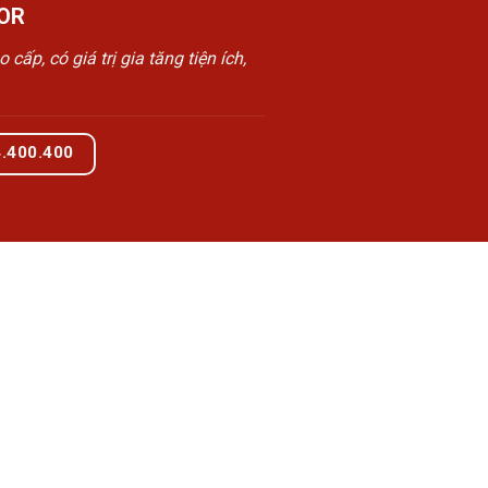
OR
, có giá trị gia tăng tiện ích,
4.400.400