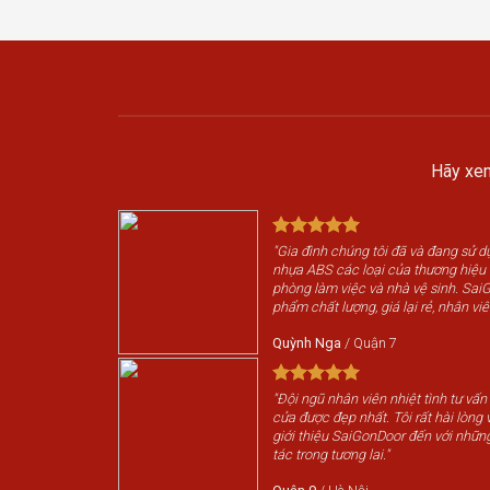
Hãy xem
"Gia đình chúng tôi đã và đang sử 
nhựa ABS các loại của thương hiệ
phòng làm việc và nhà vệ sinh. Sai
phẩm chất lượng, giá lại rẻ, nhân viê
Quỳnh Nga
/
Quận 7
"Đội ngũ nhân viên nhiệt tình tư vấn
cửa được đẹp nhất. Tôi rất hài lòng v
giới thiệu SaiGonDoor đến với nhữn
tác trong tương lai."