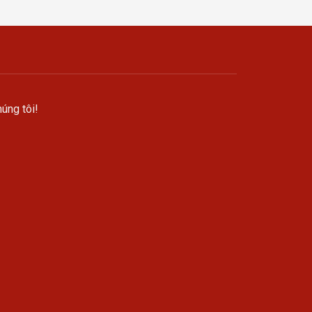
úng tôi!