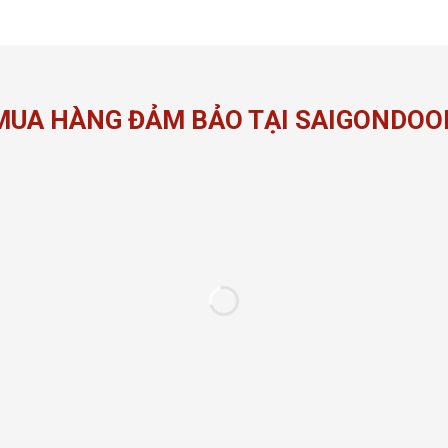
MUA HÀNG ĐẢM BẢO TẠI SAIGONDOO