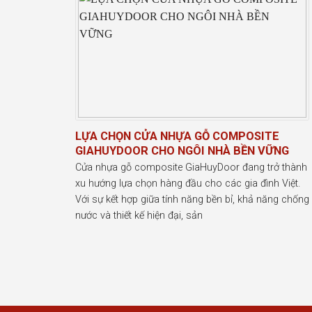
LỰA CHỌN CỬA NHỰA GỖ COMPOSITE
GIAHUYDOOR CHO NGÔI NHÀ BỀN VỮNG
Cửa nhựa gỗ composite GiaHuyDoor đang trở thành
xu hướng lựa chọn hàng đầu cho các gia đình Việt.
Với sự kết hợp giữa tính năng bền bỉ, khả năng chống
nước và thiết kế hiện đại, sản