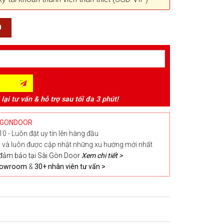
0
 lại tư vấn & hỗ trợ sau tối đa 3 phút!
IGONDOOR
0 - Luôn đặt uy tín lên hàng đầu
và luôn được cập nhật những xu hướng mới nhất
đảm bảo tại Sài Gòn Door
Xem chi tiết >
Showroom
&
30+ nhân viên tư vấn >