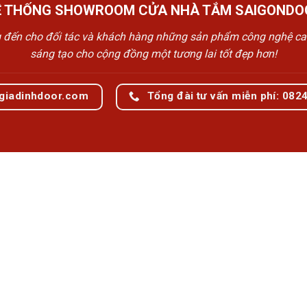
Ệ THỐNG SHOWROOM CỬA NHÀ TẮM SAIGONDO
n cho đối tác và khách hàng những sản phẩm công nghệ cao cấp
sáng tạo cho cộng đồng một tương lai tốt đẹp hơn!
giadinhdoor.com
Tổng đài tư vấn miễn phí: 082