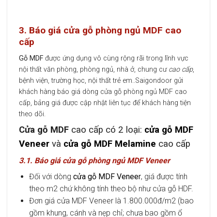
3. Báo giá cửa gỗ phòng ngủ MDF cao
cấp
Gỗ MDF
được ứng dụng vô cùng rộng rãi trong lĩnh vực
nội thất văn phòng, phòng ngủ, nhà ở, chung cư
cao cấp
,
bệnh viện, trường học, nội thất trẻ em..Saigondoor gửi
khách hàng báo giá dòng cửa gỗ phòng ngủ MDF cao
cấp, bảng giá được cập nhật liên tục để khách hàng tiện
theo dõi.
Cửa gỗ MDF
cao cấp có 2 loại:
cửa gỗ MDF
Veneer
và
cửa gỗ MDF Melamine
cao cấp
3.1. Báo giá cửa gỗ phòng ngủ MDF Veneer
Đối với dòng
cửa gỗ MDF Venee
r
, giá được tính
theo m2 chứ không tính theo bộ như cửa gỗ HDF.
Đơn giá cửa MDF Veneer là 1.800.000đ/m2 (bao
gồm khung, cánh và nẹp chỉ; chưa bao gồm ổ