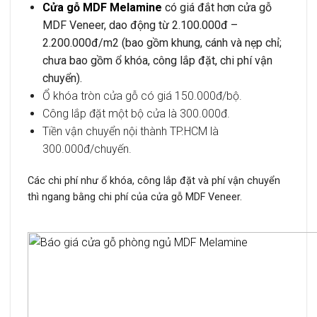
Cửa gỗ MDF Melamine
có giá đắt hơn cửa gỗ
MDF Veneer, dao động từ 2.100.000đ –
2.200.000đ/m2 (bao gồm khung, cánh và nẹp chỉ;
chưa bao gồm ổ khóa, công lắp đặt, chi phí vận
chuyển).
Ổ khóa tròn cửa gỗ có giá 150.000đ/bộ.
Công lắp đặt một bộ cửa là 300.000đ.
Tiền vận chuyển nội thành TP.HCM là
300.000đ/chuyến.
Các chi phí như ổ khóa, công lắp đặt và phí vận chuyển
thì ngang bằng chi phí của cửa gỗ MDF Veneer.