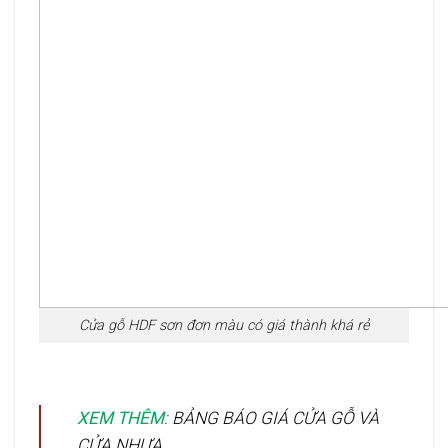
Cửa gỗ HDF sơn đơn màu có giá thành khá rẻ
XEM THÊM
:
BẢNG BÁO GIÁ CỬA GỖ VÀ
CỬA NHỰA