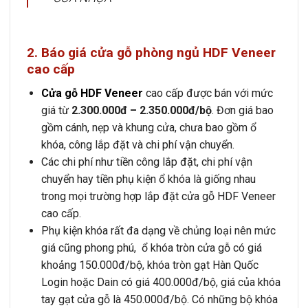
2. Báo giá cửa gỗ phòng ngủ HDF Veneer
cao cấp
Cửa gỗ HDF Veneer
cao cấp được bán với mức
giá từ
2.300.000đ – 2.350.000đ/bộ
. Đơn giá bao
gồm cánh, nẹp và khung cửa, chưa bao gồm ổ
khóa, công lắp đặt và chi phí vận chuyển.
Các chi phí như tiền công lắp đặt, chi phí vận
chuyển hay tiền phụ kiện ổ khóa là giống nhau
trong mọi trường hợp lắp đặt cửa gỗ HDF Veneer
cao cấp.
Phụ kiện khóa rất đa dạng về chủng loại nên mức
giá cũng phong phú, ổ khóa tròn cửa gỗ có giá
khoảng 150.000đ/bộ, khóa tròn gạt Hàn Quốc
Login hoặc Dain có giá 400.000đ/bộ, giá của khóa
tay gạt cửa gỗ là 450.000đ/bộ. Có những bộ khóa