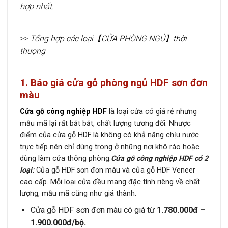
hợp nhất.
>>
Tổng hợp các loại【CỬA PHÒNG NGỦ】thời
thượng
1. Báo giá cửa gỗ phòng ngủ HDF sơn đơn
màu
Cửa gỗ công nghiệp HDF
là loại cửa có giá rẻ nhưng
mẫu mã lại rất bắt bắt, chất lượng tương đối. Nhược
điểm của cửa gỗ HDF là không có khả năng chịu nước
trực tiếp nên chỉ dùng trong ở những nơi khô ráo hoặc
dùng làm cửa thông phòng.
Cửa gỗ công nghiệp HDF có 2
loại:
Cửa gỗ HDF sơn đơn màu và cửa gỗ HDF Veneer
cao cấp. Mỗi loại cửa đều mang đặc tính riêng về chất
lượng, mẫu mã cũng như giá thành.
Cửa gỗ HDF sơn đơn màu có giá từ
1.780.000đ –
1.900.000đ/bộ.