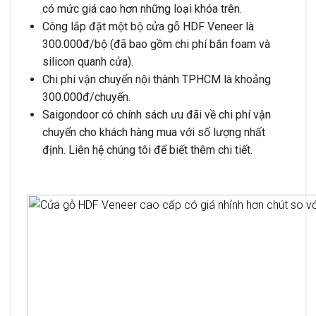
có mức giá cao hơn những loại khóa trên.
Công lắp đặt một bộ cửa gỗ HDF Veneer là
300.000đ/bộ (đã bao gồm chi phí bắn foam và
silicon quanh cửa).
Chi phí vận chuyển nội thành TPHCM là khoảng
300.000đ/chuyến.
Saigondoor có chính sách ưu đãi về chi phí vận
chuyển cho khách hàng mua với số lượng nhất
định. Liên hệ chúng tôi để biết thêm chi tiết.