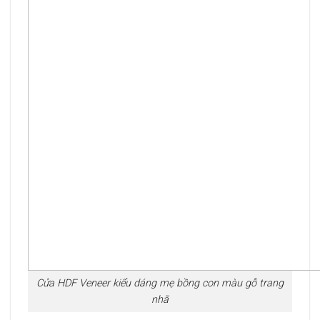
Cửa HDF Veneer kiểu dáng mẹ bồng con màu gỗ trang
nhã