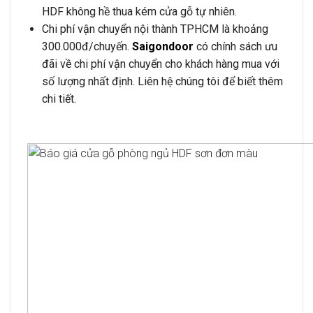
HDF không hề thua kém cửa gỗ tự nhiên.
Chi phí vận chuyển nội thành TPHCM là khoảng
300.000đ/chuyến.
Saigondoor
có chính sách ưu
đãi về chi phí vận chuyển cho khách hàng mua với
số lượng nhất định. Liên hệ chúng tôi để biết thêm
chi tiết.