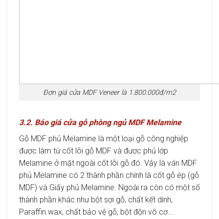
Đơn giá cửa MDF Veneer là 1.800.000đ/m2
3.2. Báo giá cửa gỗ phòng ngủ MDF Melamine
Gỗ MDF phủ Melamine là một loại gỗ công nghiệp
được làm từ cốt lõi gỗ MDF và được phủ lớp
Melamine ở mặt ngoài cốt lõi gỗ đó. Vậy là ván MDF
phủ Melamine có 2 thành phần chính là cốt gỗ ép (gỗ
MDF) và Giấy phủ Melamine. Ngoài ra còn có một số
thành phần khác như bột sợi gỗ, chất kết dính,
Paraffin wax, chất bảo vệ gỗ, bột độn vô cơ….