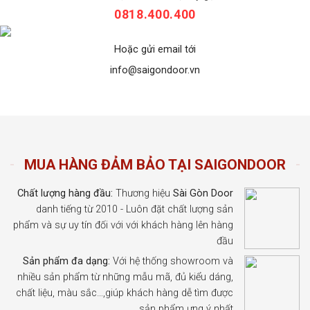
0818.400.400
Hoặc gửi email tới
info@saigondoor.vn
MUA HÀNG ĐẢM BẢO TẠI SAIGONDOOR
Chất lượng hàng đầu:
Thương hiệu
Sài Gòn Door
danh tiếng từ 2010 - Luôn đặt chất lượng sản
phẩm và sự uy tín đối với với khách hàng lên hàng
đầu
Sản phẩm đa dạng:
Với hệ thống showroom và
nhiều sản phẩm từ những mẫu mã, đủ kiểu dáng,
chất liệu, màu sắc…,giúp khách hàng dễ tìm được
sản phẩm ưng ý nhất