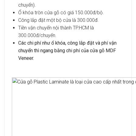
chuyển).
Ổ khóa tròn cửa gỗ có giá 150.000đ/bộ.
Công lắp đặt một bộ cửa là 300.000đ.
Tiền vận chuyển nội thành TP.HCM là
300.000đ/chuyến.
Các chi phí như ổ khóa, công lắp đặt và phí vận
chuyển thì ngang bằng chi phí của cửa gỗ MDF
Veneer.