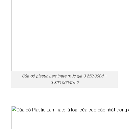
Cửa gỗ plastic Laminate mức giá 3.250.000đ –
3.300.000đ/m2