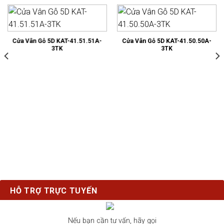
Cửa Vân Gỗ 5D KAT-41.51.51A-
Cửa Vân Gỗ 5D KAT-41.50.50A-
3TK
3TK
HỖ TRỢ TRỰC TUYẾN
Nếu bạn cần tư vấn, hãy gọi