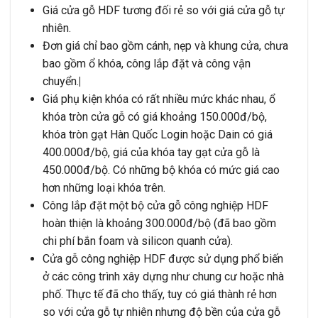
Giá cửa gỗ HDF tương đối rẻ so với giá cửa gỗ tự
nhiên.
Đơn giá chỉ bao gồm cánh, nẹp và khung cửa, chưa
bao gồm ổ khóa, công lắp đặt và công vận
chuyển.
|
Giá phụ kiện khóa có rất nhiều mức khác nhau, ổ
khóa tròn cửa gỗ có giá khoảng 150.000đ/bộ,
khóa tròn gạt Hàn Quốc Login hoặc Dain có giá
400.000đ/bộ, giá của khóa tay gạt cửa gỗ là
450.000đ/bộ. Có những bộ khóa có mức giá cao
hơn những loại khóa trên.
Công lắp đặt một bộ cửa gỗ công nghiệp HDF
hoàn thiện là khoảng 300.000đ/bộ (đã bao gồm
chi phí bắn foam và silicon quanh cửa).
Cửa gỗ công nghiệp HDF được sử dụng phổ biến
ở các công trình xây dựng như chung cư hoặc nhà
phố. Thực tế đã cho thấy, tuy có giá thành rẻ hơn
so với cửa gỗ tự nhiên nhưng độ bền của cửa gỗ