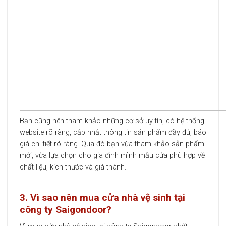
Bạn cũng nên tham khảo những cơ sở uy tín, có hệ thống
website rõ ràng, cập nhật thông tin sản phẩm đầy đủ, báo
giá chi tiết rõ ràng. Qua đó bạn vừa tham khảo sản phẩm
mới, vừa lựa chọn cho gia đình mình mẫu cửa phù hợp về
chất liệu, kích thước và giá thành.
3. Vì sao nên mua cửa nhà vệ sinh tại
công ty Saigondoor?