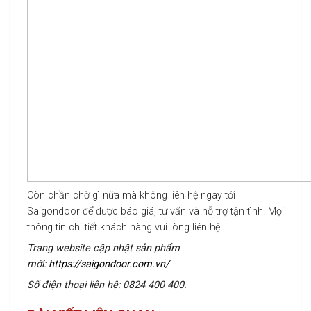
Còn chần chờ gì nữa mà không liên hệ ngay tới
Saigondoor để được báo giá, tư vấn và hỗ trợ tận tình. Mọi
thông tin chi tiết khách hàng vui lòng liên hệ:
Trang website cập nhật sản phẩm
mới:
https://saigondoor.com.vn/
Số điện thoại liên hệ: 0824 400 400.