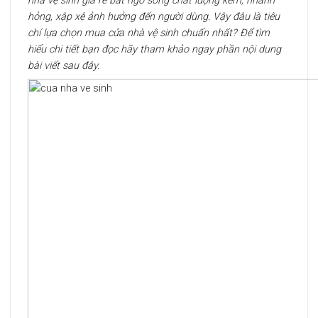
nhà vệ sinh giá rẻ bất ngờ song chất lượng kém, nhanh
hỏng, xập xệ ảnh hưởng đến người dùng. Vậy đâu là tiêu
chí lựa chọn mua cửa nhà vệ sinh chuẩn nhất? Để tìm
hiểu chi tiết bạn đọc hãy tham khảo ngay phần nội dung
bài viết sau đây.