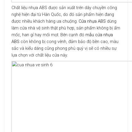
Chất liệu nhựa ABS được sản xuất trên dây chuyền công
nghệ hiện đại từ Hàn Quốc, do đó sản phẩm hiện đang
được nhiều khách hàng ưa chuộng.
Cửa nhựa ABS
dùng
làm cửa nhà vệ sinh thật phù hợp, sản phẩm không bị ẩm
mốc, han gỉ hay mối mọt. Bên cạnh đó
mẫu cửa nhựa
ABS
còn không bị cong vênh, đảm bảo độ bền cao, màu
sắc và kiểu dáng cũng phong phú quý vị sẽ có nhiều sự
lựa chọn với chất liệu cửa này.