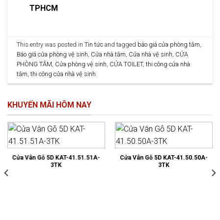
TPHCM
This entry was posted in
Tin tức
and tagged
báo giá cửa phòng tắm
,
Báo giá cửa phòng vệ sinh
,
Cửa nhà tắm
,
Cửa nhà vệ sinh
,
CỬA
PHÒNG TẮM
,
Cửa phòng vệ sinh
,
CỬA TOILET
,
thi công cửa nhà
tắm
,
thi công cửa nhà vệ sinh
.
KHUYẾN MÃI HÔM NAY
Cửa Vân Gỗ 5D KAT-41.51.51A-
Cửa Vân Gỗ 5D KAT-41.50.50A-
3TK
3TK