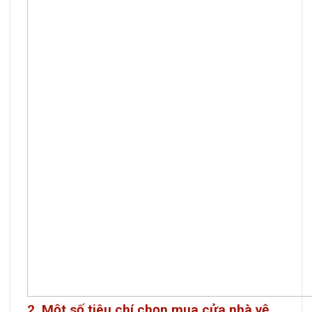
2. Một số tiêu chí chọn mua cửa nhà vệ