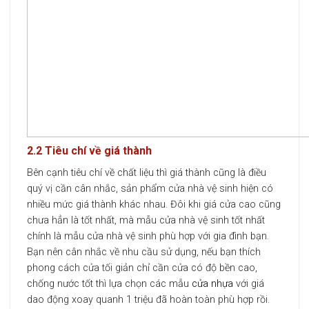
2.2 Tiêu chí về giá thành
Bên cạnh tiêu chí về chất liệu thì giá thành cũng là điều
quý vị cần cân nhắc, sản phẩm cửa nhà vệ sinh hiện có
nhiều mức giá thành khác nhau. Đôi khi giá cửa cao cũng
chưa hẳn là tốt nhất, mà mẫu cửa nhà vệ sinh tốt nhất
chính là mẫu cửa nhà vệ sinh phù hợp với gia đình bạn.
Bạn nên cân nhắc về nhu cầu sử dụng, nếu bạn thích
phong cách cửa tối giản chỉ cần cửa có độ bền cao,
chống nước tốt thì lựa chọn các mẫu
cửa nhựa
với giá
dao động xoay quanh 1 triệu đã hoàn toàn phù hợp rồi.