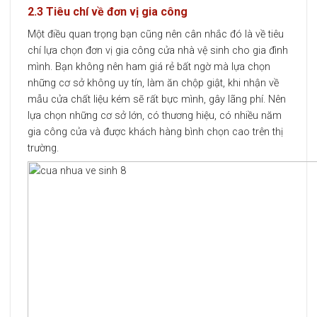
2.3 Tiêu chí về đơn vị gia công
Một điều quan trọng bạn cũng nên cân nhắc đó là về tiêu
chí lựa chọn đơn vị gia công cửa nhà vệ sinh cho gia đình
mình. Bạn không nên ham giá rẻ bất ngờ mà lựa chọn
những cơ sở không uy tín, làm ăn chộp giật, khi nhận về
mẫu cửa chất liệu kém sẽ rất bực mình, gây lãng phí. Nên
lựa chọn những cơ sở lớn, có thương hiệu, có nhiều năm
gia công cửa và được khách hàng bình chọn cao trên thị
trường.