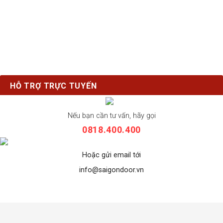
HỖ TRỢ TRỰC TUYẾN
Nếu bạn cần tư vấn, hãy gọi
0818.400.400
Hoặc gửi email tới
info@saigondoor.vn