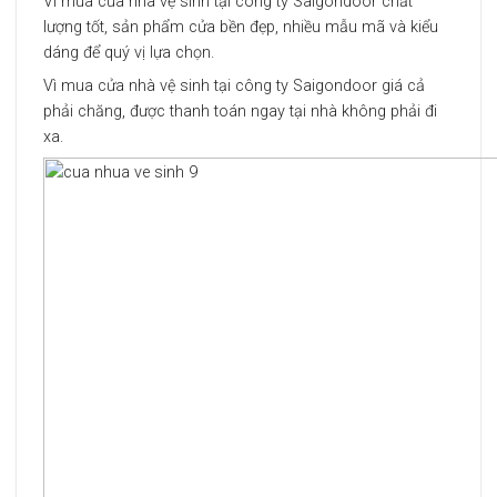
Vì mua cửa nhà vệ sinh tại công ty Saigondoor chất
lượng tốt, sản phẩm cửa bền đẹp, nhiều mẫu mã và kiểu
dáng để quý vị lựa chọn.
Vì mua cửa nhà vệ sinh tại công ty Saigondoor giá cả
phải chăng, được thanh toán ngay tại nhà không phải đi
xa.