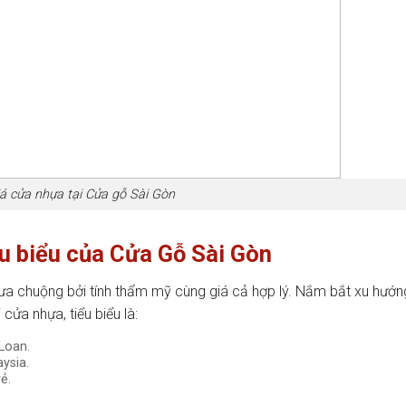
á cửa nhựa tại Cửa gỗ Sài Gòn
u biểu của Cửa Gỗ Sài Gòn
a chuộng bởi tính thẩm mỹ cùng giá cả hợp lý. Nắm bắt xu hướn
ửa nhựa, tiểu biểu là:
Loan.
ysia.
ẻ.