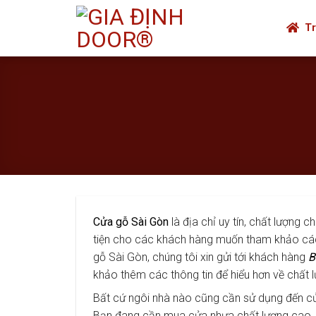
Skip
to
Tr
content
Cửa gỗ Sài Gòn
là địa chỉ uy tín, chất lượng 
tiện cho các khách hàng muốn tham khảo cá
gỗ Sài Gòn, chúng tôi xin gửi tới khách hàng
B
khảo thêm các thông tin để hiểu hơn về chất
Bất cứ ngôi nhà nào cũng cần sử dụng đến cửa
Bạn đang cần mua cửa nhựa chất lượng cao,