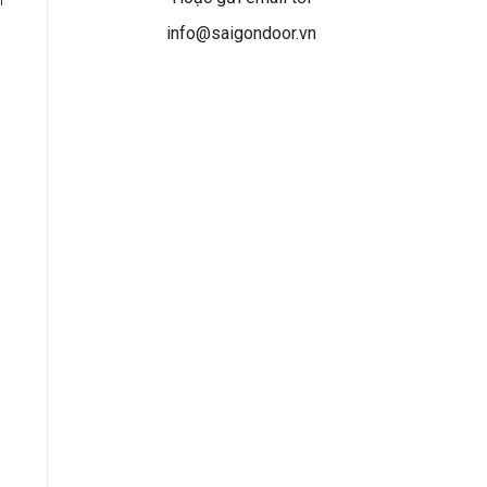
info@saigondoor.vn