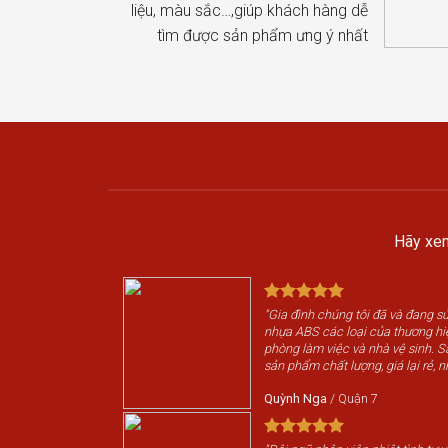
liệu, màu sắc…,giúp khách hàng dễ
tìm được sản phẩm ưng ý nhất
Hãy xem
"Gia đình chúng tôi đã và đang 
nhựa ABS các loại của thương h
phòng làm việc và nhà vệ sinh. 
sản phẩm chất lượng, giá lại rẻ, n
Quỳnh Nga
/
Quận 7