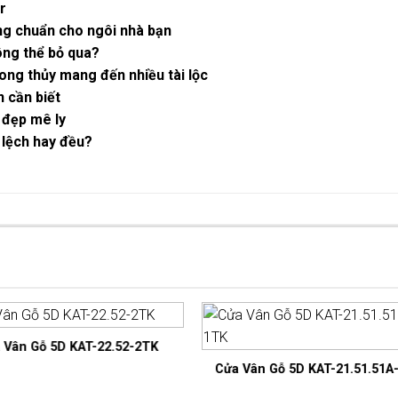
r
ng chuẩn cho ngôi nhà bạn
ông thể bỏ qua?
ong thủy mang đến nhiều tài lộc
n cần biết
 đẹp mê ly
 lệch hay đều?
 Vân Gỗ 5D KAT-22.52-2TK
Cửa Vân Gỗ 5D KAT-21.51.51A