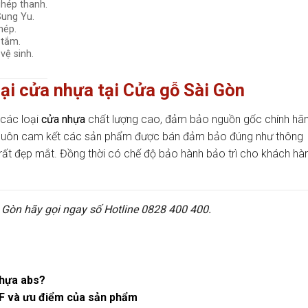
hép thanh.
ung Yu.
hép.
 tắm.
vệ sinh.
ại cửa nhựa tại Cửa gỗ Sài Gòn
 các loại
cửa nhựa
chất lượng cao, đảm bảo nguồn gốc chính hãn
n luôn cam kết các sản phẩm được bán đảm bảo đúng như thông
 rất đẹp mắt. Đồng thời có chế độ bảo hành bảo trì cho khách hà
Gòn hãy gọi ngay số Hotline 0828 400 400.
nhựa abs?
DF và ưu điểm của sản phẩm