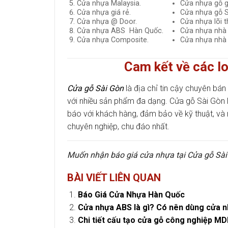
Cửa nhựa Malaysia.
Cửa nhựa gỗ g
Cửa nhựa giá rẻ.
Cửa nhựa gỗ S
Cửa nhựa @ Door.
Cửa nhựa lõi t
Cửa nhựa ABS Hàn Quốc.
Cửa nhựa nhà
Cửa nhựa Composite.
Cửa nhựa nhà 
Cam kết về các lo
Cửa gỗ Sài Gòn
là địa chỉ tin cậy chuyên bán
với nhiều sản phẩm đa dạng. Cửa gỗ Sài Gò
báo với khách hàng, đảm bảo về kỹ thuật, và
chuyên nghiệp, chu đáo nhất.
Muốn nhận báo giá cửa nhựa tại Cửa gỗ Sài 
BÀI VIẾT LIÊN QUAN
Báo Giá Cửa Nhựa Hàn Quốc
Cửa nhựa ABS là gì? Có nên dùng cửa 
Chi tiết cấu tạo cửa gỗ công nghiệp M