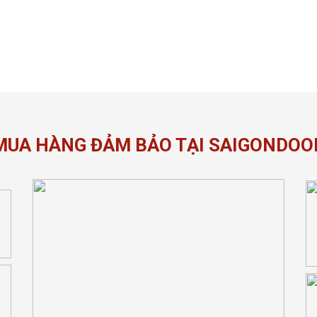
MUA HÀNG ĐẢM BẢO TẠI SAIGONDOO