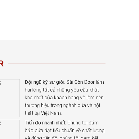
R
Đội ngũ kỹ sư giỏi:
Sài Gòn Door
làm
hài lòng tất cả những yêu cầu khắt
khe nhất của khách hàng và làm nên
thương hiệu trong ngành cửa và nội
thất tại Việt Nam.
Tiến độ nhanh nhất:
Chúng tôi đảm
bảo cửa đạt tiếu chuẩn về chất lượng
và đúng tiến độ, chúng tôi cam kết