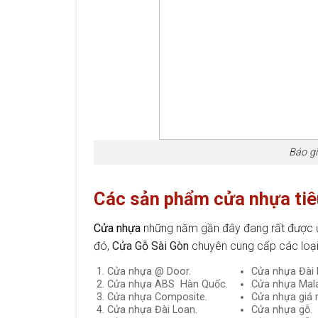
Báo gi
Các sản phẩm cửa nhựa tiê
Cửa nhựa
những năm gần đây đang rất được ư
đó,
Cửa Gỗ Sài Gòn
chuyên cung cấp các loại c
Cửa nhựa @ Door.
Cửa nhựa Đài 
Cửa nhựa ABS Hàn Quốc.
Cửa nhựa Mala
Cửa nhựa Composite.
Cửa nhựa giá r
Cửa nhựa Đài Loan.
Cửa nhựa gỗ.